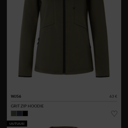
WJ56
63 €
GRIT ZIP HOODIE
UUTUUS!