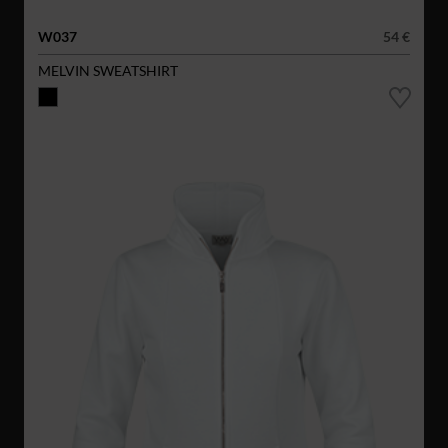
W037
54 €
MELVIN SWEATSHIRT