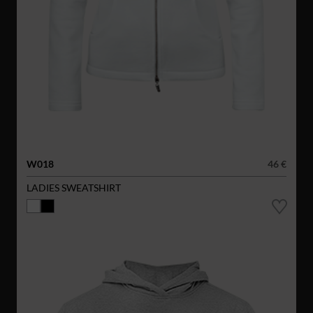
W018
46 €
LADIES SWEATSHIRT