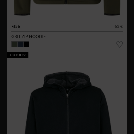
FJ56
63 €
GRIT ZIP HOODIE
UUTUUS!