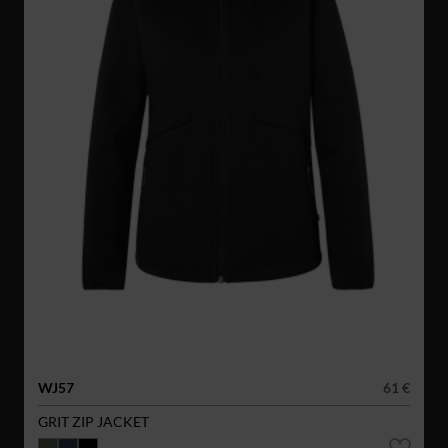
WJ57
61 €
GRIT ZIP JACKET