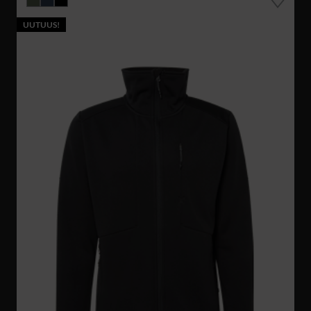
UUTUUS!