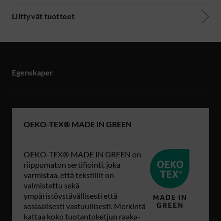
Liittyvät tuotteet
Egenskaper
OEKO-TEX® MADE IN GREEN
OEKO-TEX® MADE IN GREEN on
riippumaton sertifiointi, joka
varmistaa, että tekstiilit on
valmistettu sekä
ympäristöystävällisesti että
sosiaalisesti vastuullisesti. Merkintä
kattaa koko tuotantoketjun raaka-