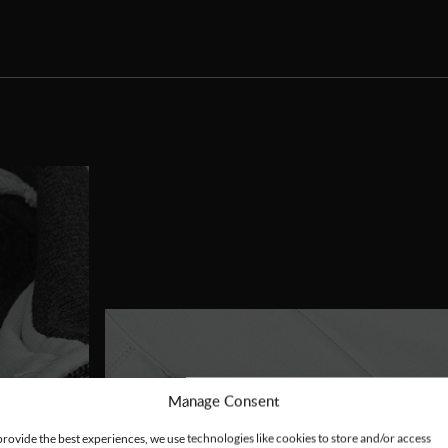
Manage Consent
provide the best experiences, we use technologies like cookies to store and/or access