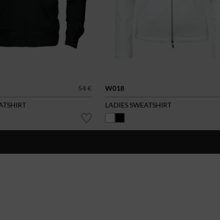
54 €
W018
ATSHIRT
LADIES SWEATSHIRT