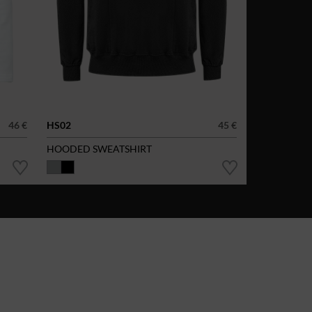
46 €
HS02
45 €
HOODED SWEATSHIRT