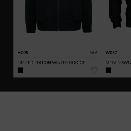
HC05
56 €
W037
LIMITED EDITION WINTER HOODIE
MELVIN SWE