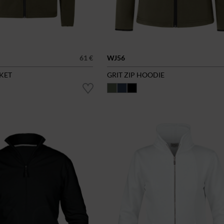
61 €
WJ56
CKET
GRIT ZIP HOODIE