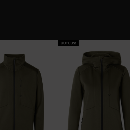
UUTUUS!