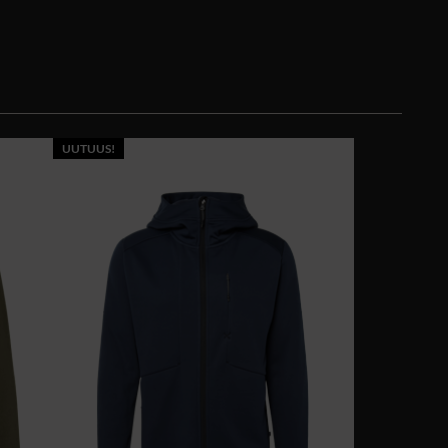
UUTUUS!