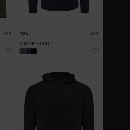
63 €
FJ56
63 €
GRIT ZIP HOODIE