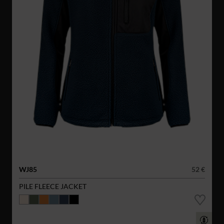
WJ85
52 €
PILE FLEECE JACKET