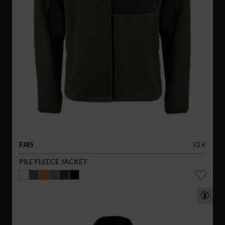
FJ85
52 €
PILE FLEECE JACKET