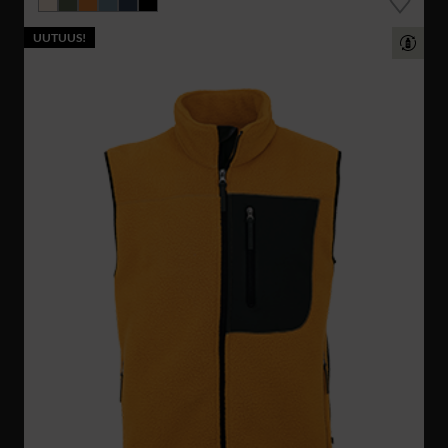
UUTUUS!