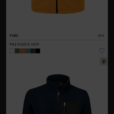
FV85
48 €
PILE FLEECE VEST