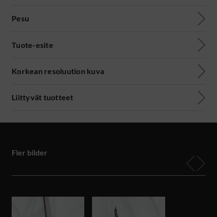
Pesu
Tuote-esite
Korkean resoluution kuva
Liittyvät tuotteet
Fler bilder