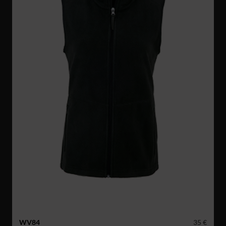
WV84
35 €