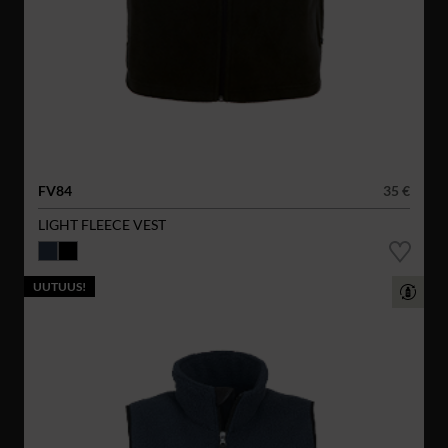
FV84
35 €
LIGHT FLEECE VEST
UUTUUS!