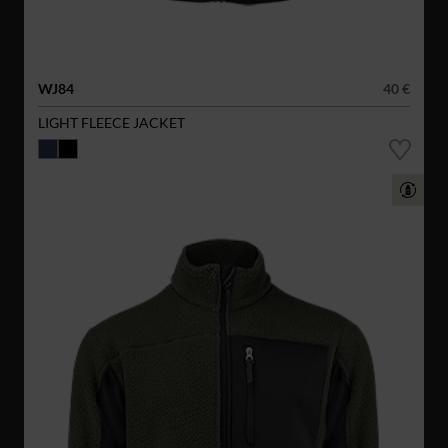
WJ84
40 €
LIGHT FLEECE JACKET