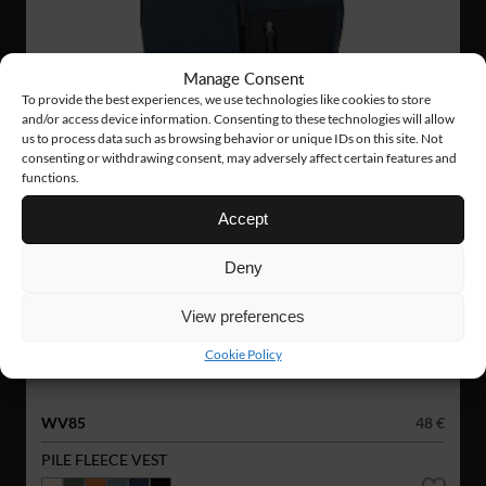
Manage Consent
To provide the best experiences, we use technologies like cookies to store
and/or access device information. Consenting to these technologies will allow
us to process data such as browsing behavior or unique IDs on this site. Not
consenting or withdrawing consent, may adversely affect certain features and
functions.
Accept
Deny
View preferences
Cookie Policy
WV85
48 €
PILE FLEECE VEST