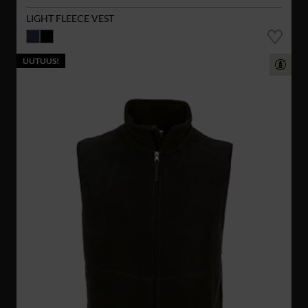
LIGHT FLEECE VEST
UUTUUS!