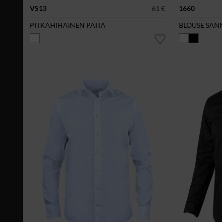
VS13
61 €
1660
PITKAHIHAINEN PAITA
BLOUSE SAN