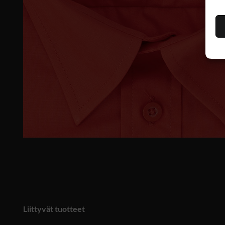
Liittyvät tuotteet