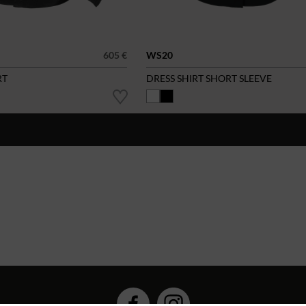
605 €
WS20
RT
DRESS SHIRT SHORT SLEEVE