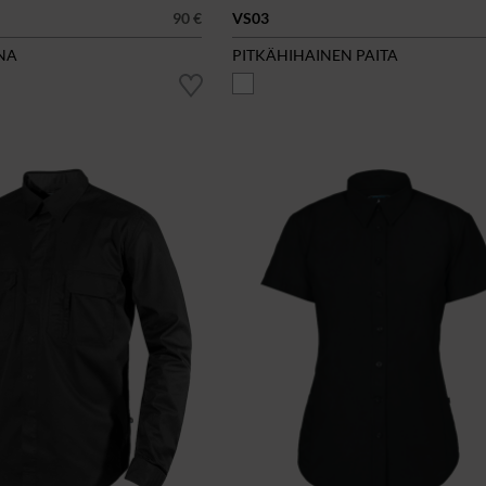
90 €
VS03
NA
PITKÄHIHAINEN PAITA