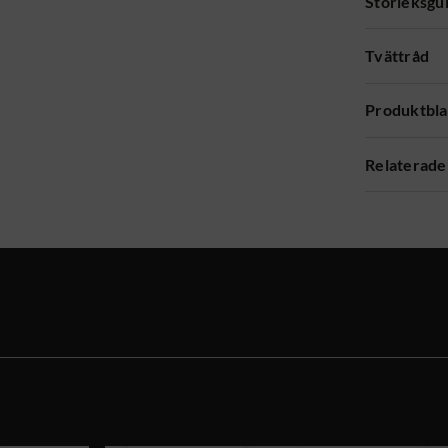
Storleksgu
Tvättråd
Produktbl
Relaterade