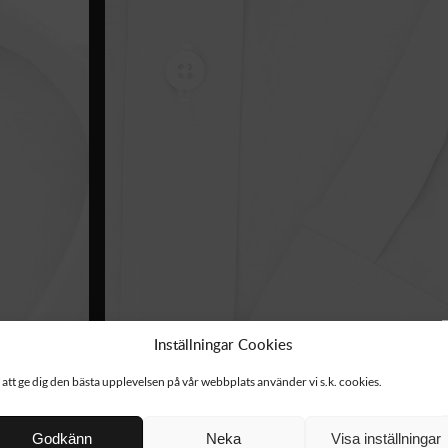
Inställningar Cookies
 att ge dig den bästa upplevelsen på vår webbplats använder vi s.k. cookies.
Godkänn
Neka
Visa inställningar