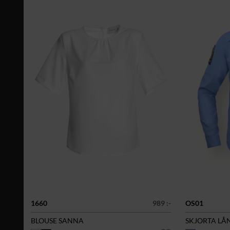
1660
989 :-
OS01
BLOUSE SANNA
SKJORTA LÅ