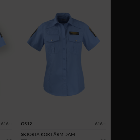
616 :-
OS12
616 :-
SKJORTA KORT ÄRM DAM