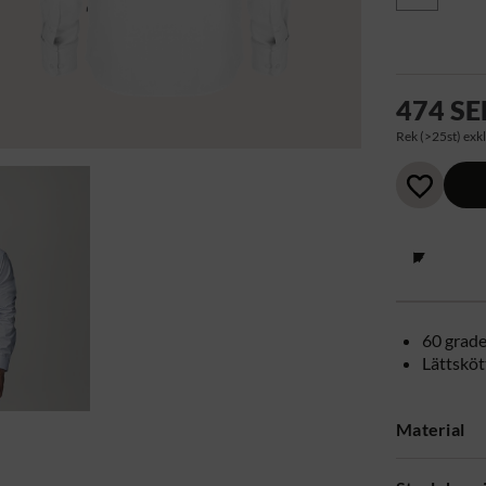
474 SE
Rek (>25st) exkl
60 grade
Lättsköt
Material