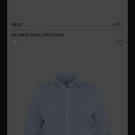
VS13
677 :-
SKJORTA LÅNG ÄRM DAM