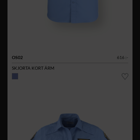
OS02
616 :-
SKJORTA KORT ÄRM