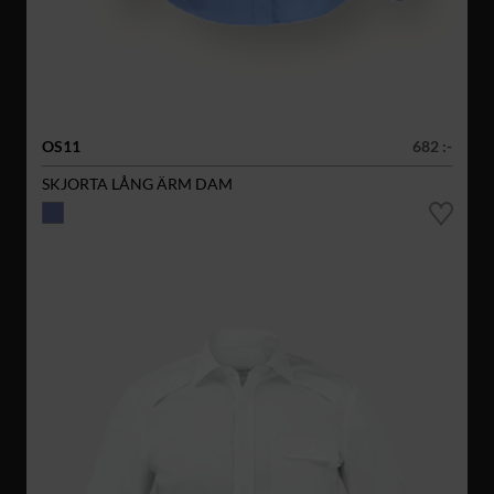
OS11
682 :-
SKJORTA LÅNG ÄRM DAM