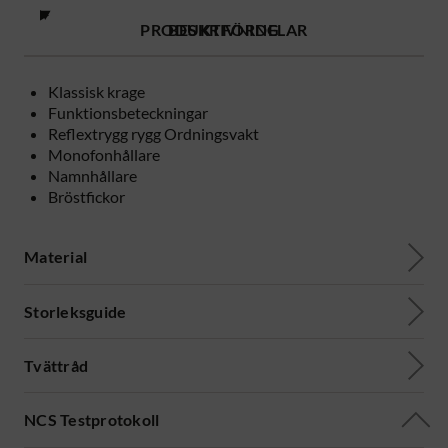
PRODUKTFÖRDELAR
BESKRIVNING
Klassisk krage
Funktionsbeteckningar
Reflextrygg rygg Ordningsvakt
Monofonhållare
Namnhållare
Bröstfickor
Material
Storleksguide
Tvättråd
NCS Testprotokoll