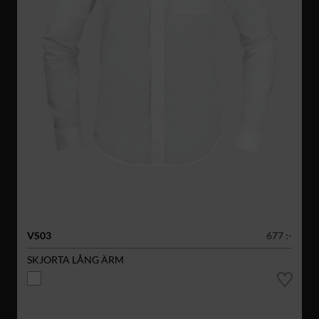
VS03
677 :-
SKJORTA LÅNG ÄRM