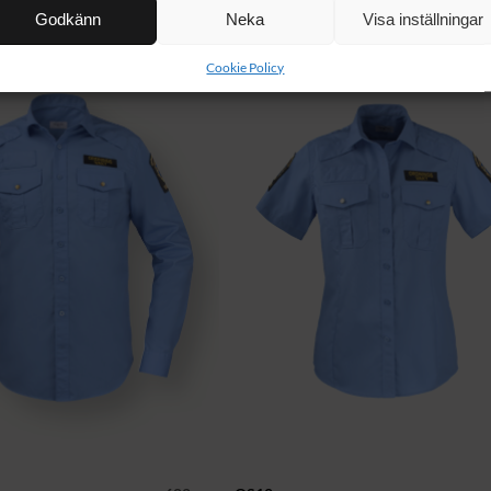
Godkänn
Neka
Visa inställningar
Cookie Policy