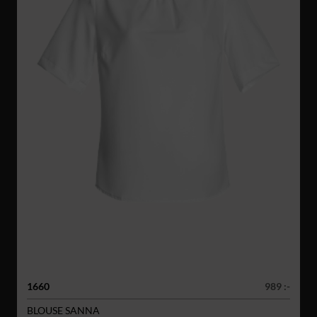
1660
989 :-
BLOUSE SANNA