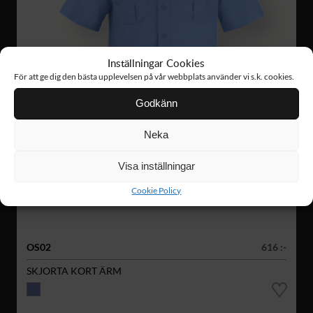
Inställningar Cookies
För att ge dig den bästa upplevelsen på vår webbplats använder vi s.k. cookies.
Godkänn
Neka
Visa inställningar
Cookie Policy
OS02
616 :-
SKJORTA KORT ÄRM