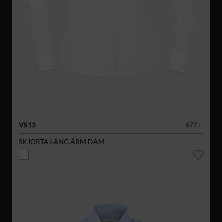
VS13
677 :-
SKJORTA LÅNG ÄRM DAM