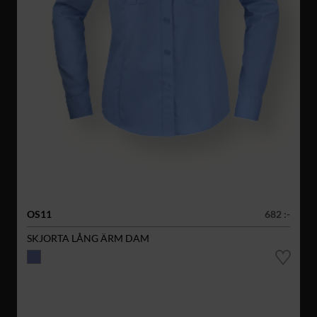
OS11
682 :-
SKJORTA LÅNG ÄRM DAM