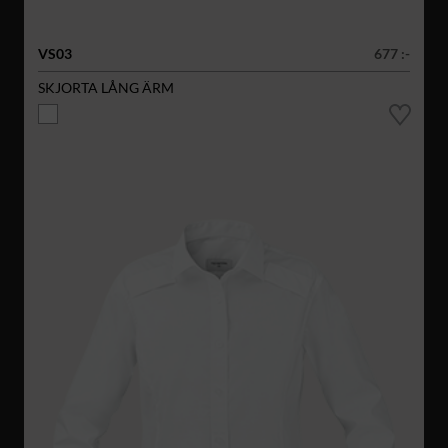
VS03
677 :-
SKJORTA LÅNG ÄRM