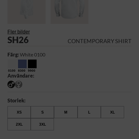
Fler bilder
SH26
CONTEMPORARY SHIRT
Färg:
White 0100
0100
8300
9900
Användare:
Storlek:
XS
S
M
L
XL
2XL
3XL