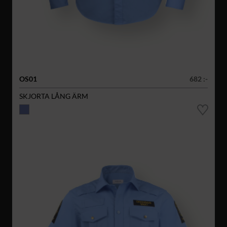
OS01
682 :-
SKJORTA LÅNG ÄRM