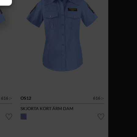
616 :-
OS12
616 :-
SKJORTA KORT ÄRM DAM