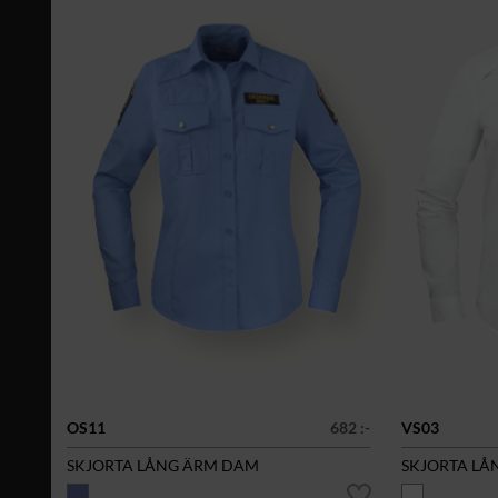
OS11
682 :-
VS03
SKJORTA LÅNG ÄRM DAM
SKJORTA LÅ