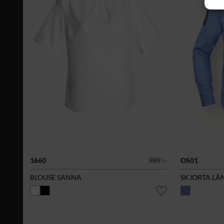
1660
989 :-
OS01
BLOUSE SANNA
SKJORTA LÅ