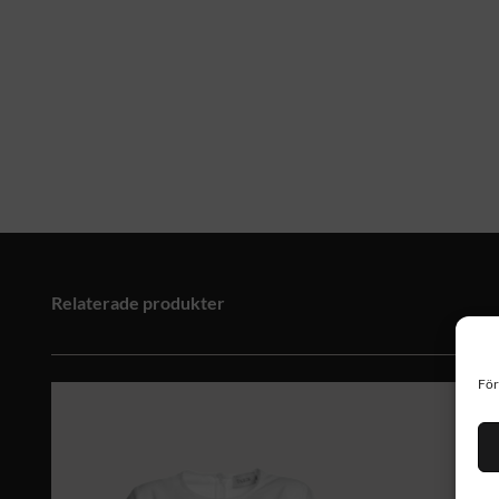
Relaterade produkter
För