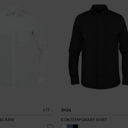
677 :-
SH26
NG ÄRM
CONTEMPORARY SHIRT