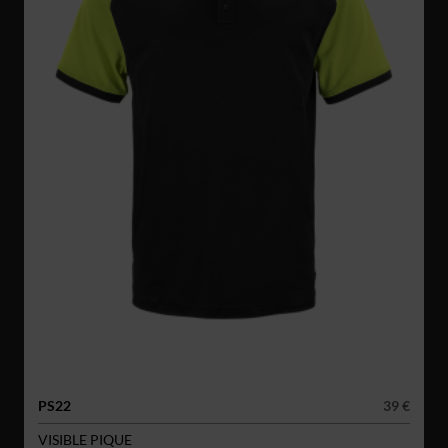
PS22
39 €
VISIBLE PIQUE