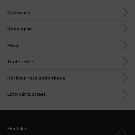
Materiaali
Koko-opas
Pesu
Tuote-esite
Korkean resoluution kuva
Liittyvät tuotteet
Fler bilder