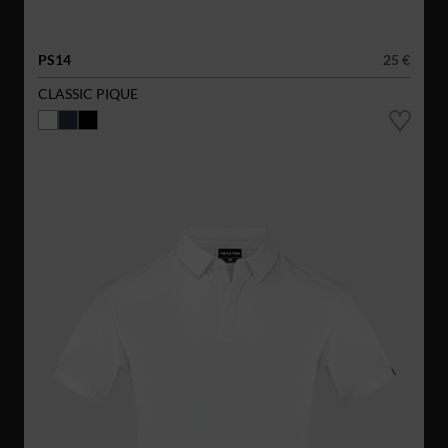
PS14
25 €
CLASSIC PIQUE