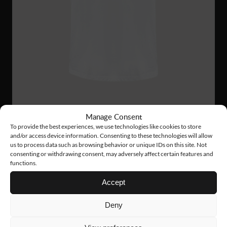
Manage Consent
To provide the best experiences, we use technologies like cookies to store
PS26
33 €
and/or access device information. Consenting to these technologies will allow
us to process data such as browsing behavior or unique IDs on this site. Not
FUNCTIONAL PIQUE
consenting or withdrawing consent, may adversely affect certain features and
functions.
Accept
Deny