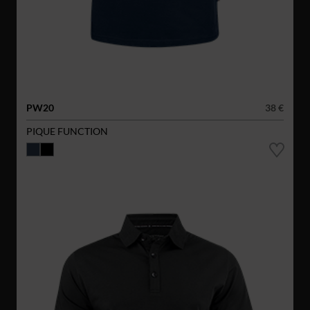
PW20
38 €
PIQUE FUNCTION