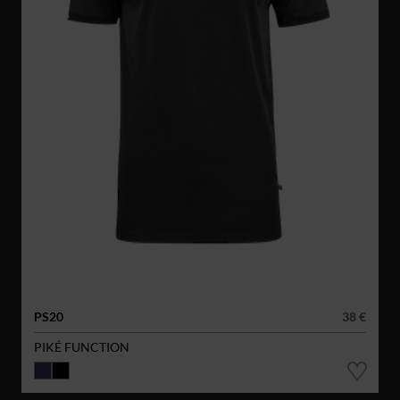
PS20
38 €
PIKÉ FUNCTION