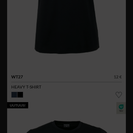
WT27
12 €
HEAVY T-SHIRT
UUTUUS!