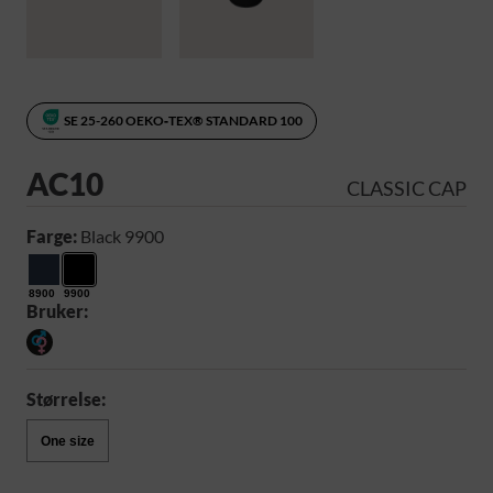
SE 25-260 OEKO‑TEX® STANDARD 100
AC10
CLASSIC CAP
Farge:
Black 9900
8900
9900
Bruker:
Størrelse:
One size