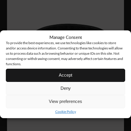
Manage Consent
To provide the best experiences, we use technologies like cookies to store
and/or access device information. Consenting to these technologies will allow
us to process data such as browsing behavior or unique IDs on this site. Not
consenting or withdrawing consent, may adversely affect certain features and
functions.
Accept
Deny
View preferences
Cookie Policy