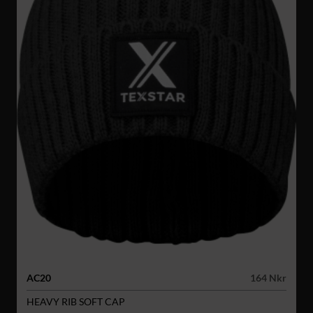
AC20
164 Nkr
HEAVY RIB SOFT CAP