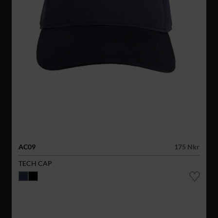
AC09
175 Nkr
TECH CAP