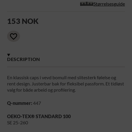
Størrelsesguide
153 NOK
DESCRIPTION
En klassisk caps i vevd bomull med slitesterk følelse og
rent design. Justerbar bak for fleksibel passform. Et tidløst
valg for både arbeid og profilering.
Q-nummer:
447
OEKO-TEX® STANDARD 100
SE 25-260