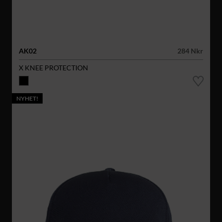
AK02
284 Nkr
X KNEE PROTECTION
NYHET!