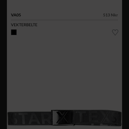
VA05
513 Nkr
VEKTERBELTE