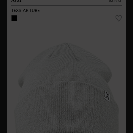
AS01
62 Nkr
TEXSTAR TUBE