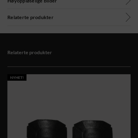
Høyoppløselige bilder
Relaterte produkter
Relaterte produkter
NYHET!