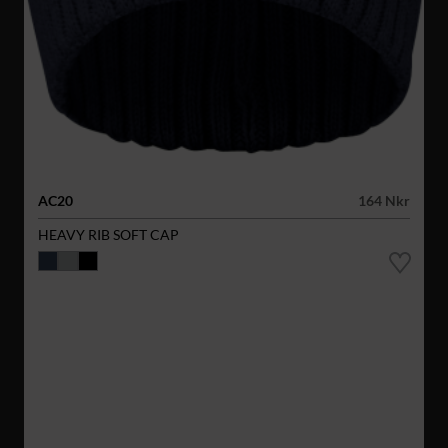
AC20
164 Nkr
HEAVY RIB SOFT CAP