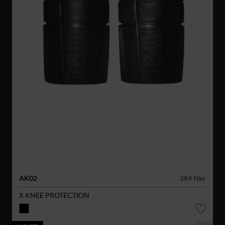
AK02
284 Nkr
X KNEE PROTECTION