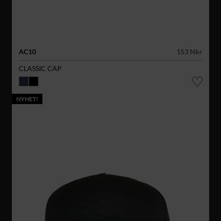
AC10
153 Nkr
CLASSIC CAP
NYHET!