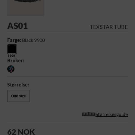
AS01
TEXSTAR TUBE
Farge:
Black 9900
9900
Bruker:
Størrelse:
One size
Størrelsesguide
62 NOK