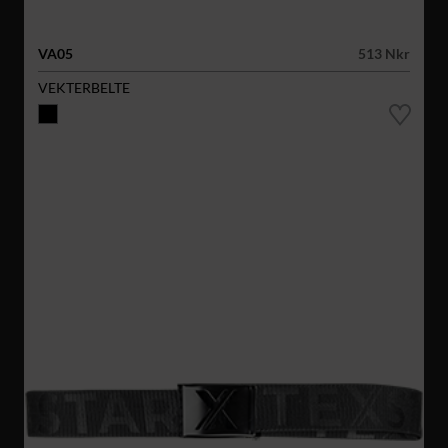
VA05
513 Nkr
VEKTERBELTE