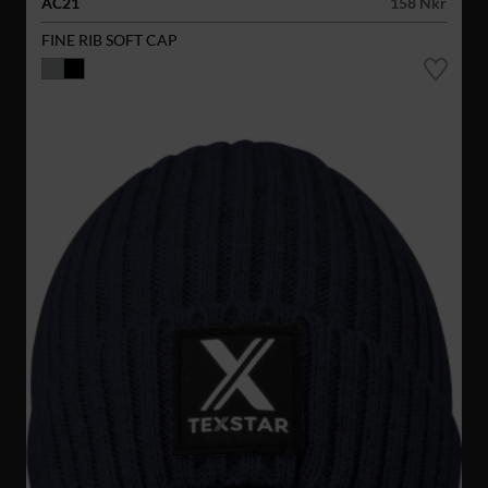
AC21
158 Nkr
FINE RIB SOFT CAP