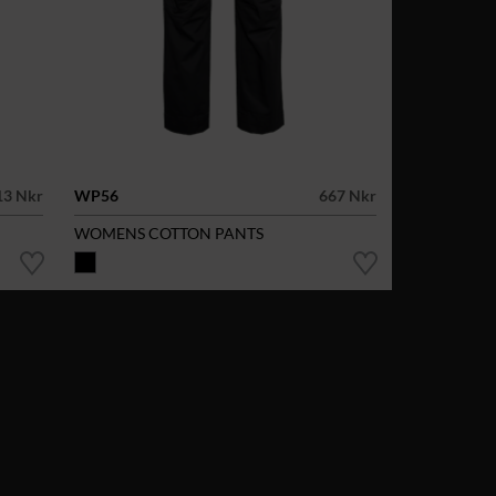
13 Nkr
WP56
667 Nkr
WOMENS COTTON PANTS