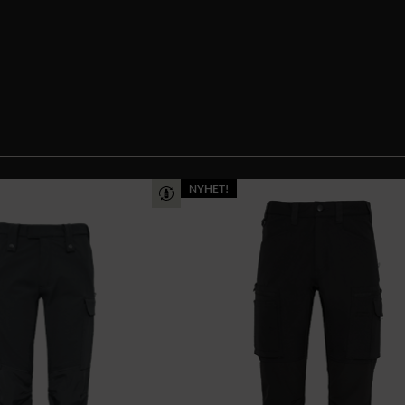
NYHET!