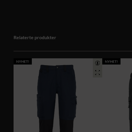
Relaterte produkter
NYHET!
NYHET!