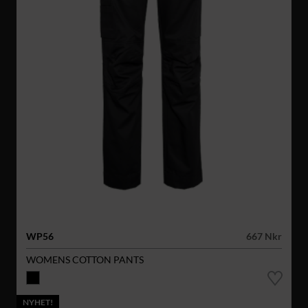
WP56
667 Nkr
WOMENS COTTON PANTS
NYHET!