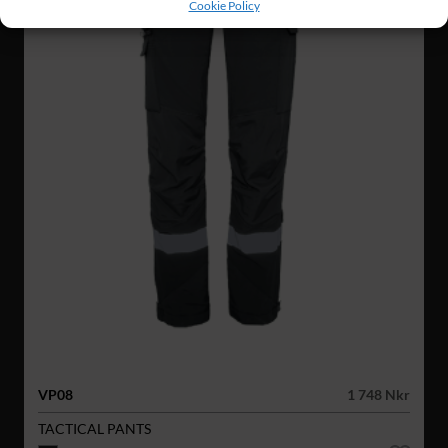
Cookie Policy
VP08
1 748 Nkr
TACTICAL PANTS