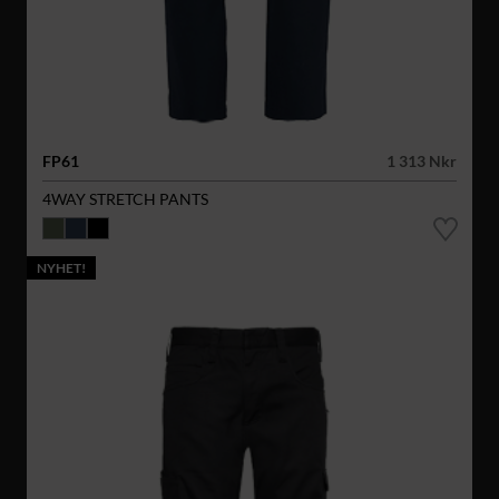
FP61
1 313 Nkr
4WAY STRETCH PANTS
NYHET!