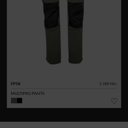
FP58
2 288 Nkr
MULTIPRO PANTS