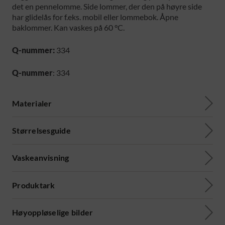
det en pennelomme. Side lommer, der den på høyre side
har glidelås for f.eks. mobil eller lommebok. Åpne
baklommer. Kan vaskes på 60 °C.
Q-nummer:
334
Q-nummer
: 334
Materialer
Størrelsesguide
Vaskeanvisning
Produktark
Høyoppløselige bilder