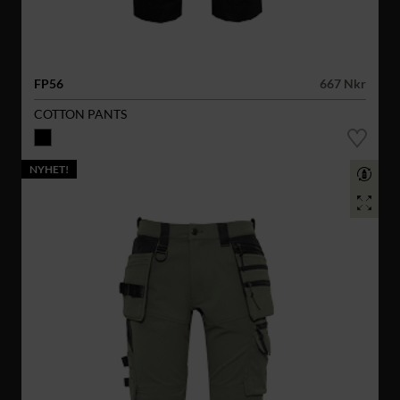
FP56
667 Nkr
COTTON PANTS
NYHET!