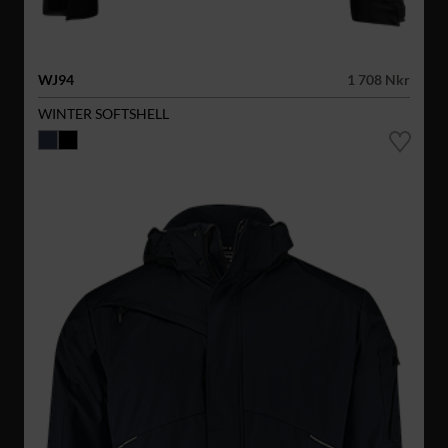
WJ94
1 708 Nkr
WINTER SOFTSHELL