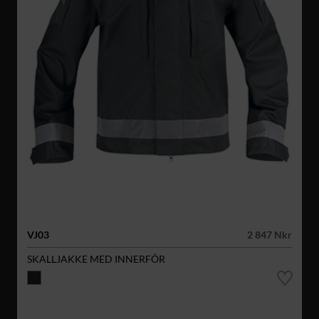
VJ03
2 847 Nkr
SKALLJAKKE MED INNERFÔR