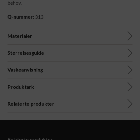
behov.
Q-nummer:
313
Materialer
Størrelsesguide
Vaskeanvisning
Produktark
Relaterte produkter
Relaterte produkter