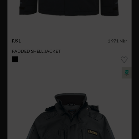
FJ91
1 971 Nkr
PADDED SHELL JACKET