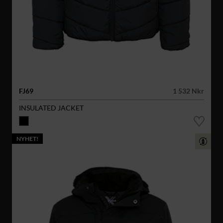
FJ69
1 532 Nkr
INSULATED JACKET
NYHET!