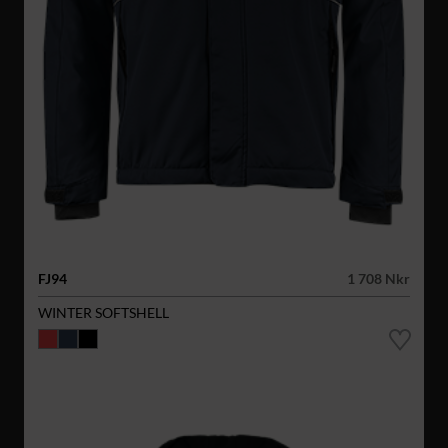
FJ94
1 708 Nkr
WINTER SOFTSHELL