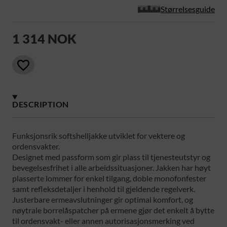
Størrelsesguide
1 314 NOK
DESCRIPTION
Funksjonsrik softshelljakke utviklet for vektere og
ordensvakter.
Designet med passform som gir plass til tjenesteutstyr og
bevegelsesfrihet i alle arbeidssituasjoner. Jakken har høyt
plasserte lommer for enkel tilgang, doble monofonfester
samt refleksdetaljer i henhold til gjeldende regelverk.
Justerbare ermeavslutninger gir optimal komfort, og
nøytrale borrelåspatcher på ermene gjør det enkelt å bytte
til ordensvakt- eller annen autorisasjonsmerking ved