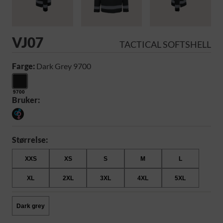
VJ07
TACTICAL SOFTSHELL
Farge:
Dark Grey 9700
9700
Bruker:
Størrelse:
XXS
XS
S
M
L
XL
2XL
3XL
4XL
5XL
Dark grey