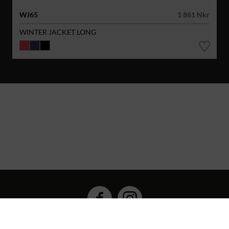
WJ65
1 861 Nkr
WINTER JACKET LONG