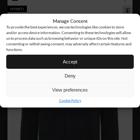
NYHET!
Manage Consent
To provide the best experiences, we use technologies like cookies to store
and/or access device information. Consenting to these technologies will allow
us to process data such as browsing behavior or unique IDs on this site. Not
consenting or withdrawing consent, may adversely affect certain features and
functions.
Accept
Deny
View preferences
Cookie Policy