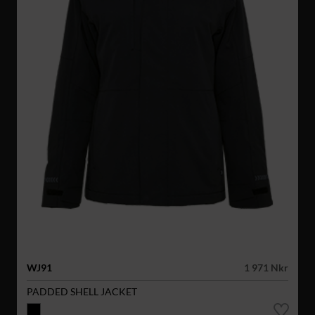
WJ91
1 971 Nkr
PADDED SHELL JACKET