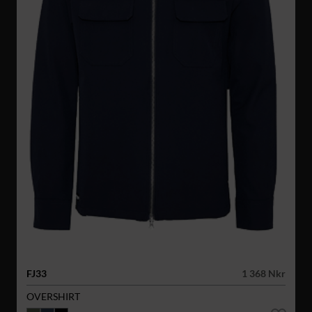
FJ33
1 368 Nkr
OVERSHIRT