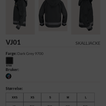
VJ01
SKALLJACKE
Farge:
Dark Grey 9700
9700
Bruker:
Størrelse:
XXS
XS
S
M
L