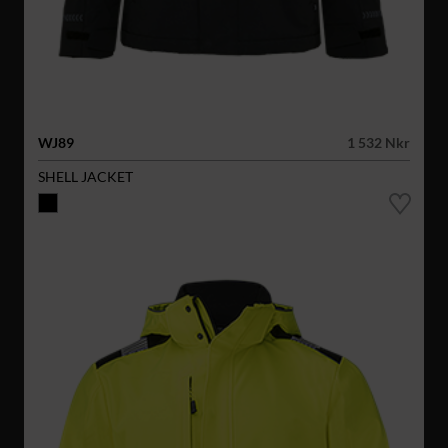
WJ89
1 532 Nkr
SHELL JACKET