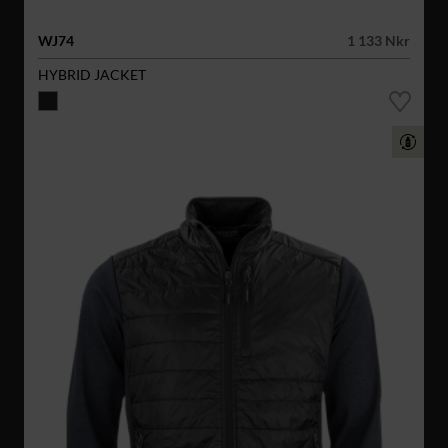
WJ74
1 133 Nkr
HYBRID JACKET