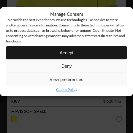
Manage Consent
To provide the best experiences, we use technologies like cookies to store
and/or access device information. Consenting to these technologies will allow
us to process data such as browsing behavior or unique IDs on this site. Not
consenting or withdrawing consent, may adversely affect certain features and
functions.
Accept
Deny
View preferences
Cookie Policy
FJ87
1 620 Nkr
HI-VIS SOFTSHELL