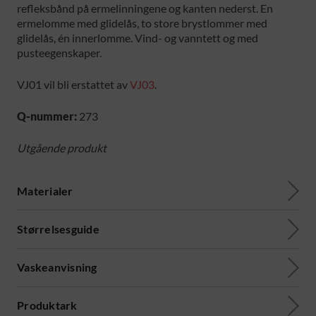
refleksbånd på ermelinningene og kanten nederst. En
ermelomme med glidelås, to store brystlommer med
glidelås, én innerlomme. Vind- og vanntett og med
pusteegenskaper.
VJ01 vil bli erstattet av
VJ03
.
Q-nummer:
273
Utgående produkt
Materialer
Størrelsesguide
Vaskeanvisning
Produktark