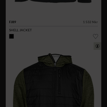
FJ89
1 532 Nkr
SHELL JACKET