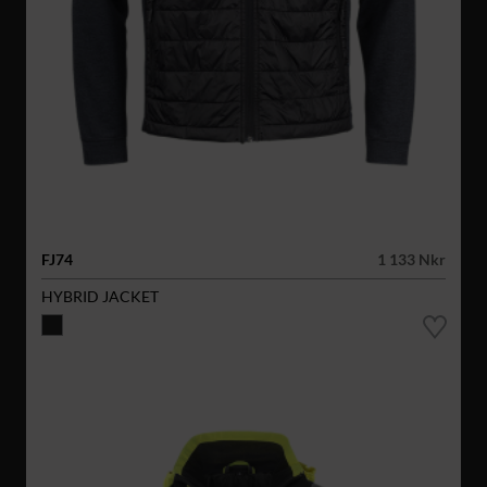
FJ74
1 133 Nkr
HYBRID JACKET