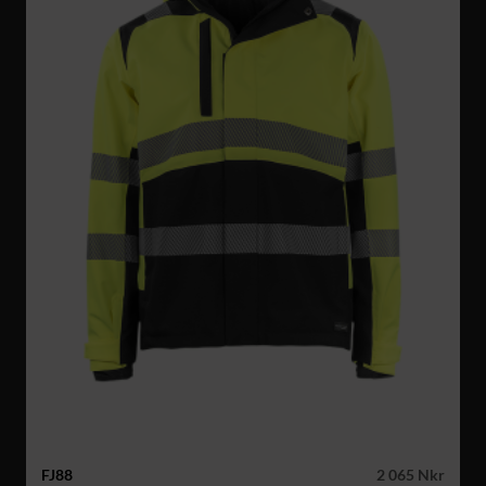
FJ88
2 065 Nkr