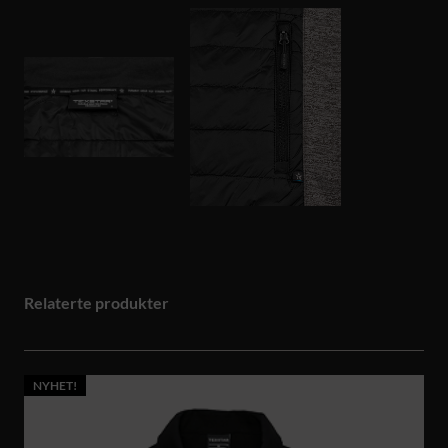
Relaterte produkter
NYHET!