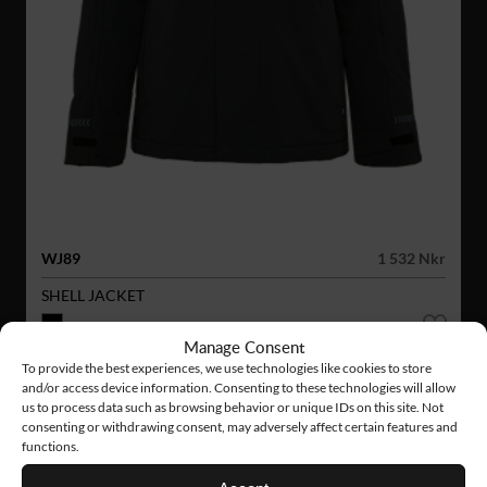
WJ89
1 532 Nkr
SHELL JACKET
Manage Consent
To provide the best experiences, we use technologies like cookies to store
and/or access device information. Consenting to these technologies will allow
us to process data such as browsing behavior or unique IDs on this site. Not
consenting or withdrawing consent, may adversely affect certain features and
functions.