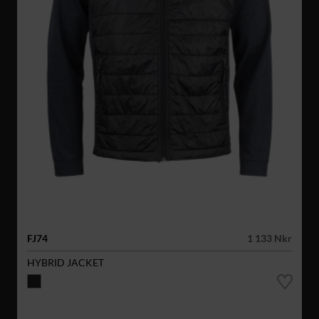
FJ74
1 133 Nkr
HYBRID JACKET