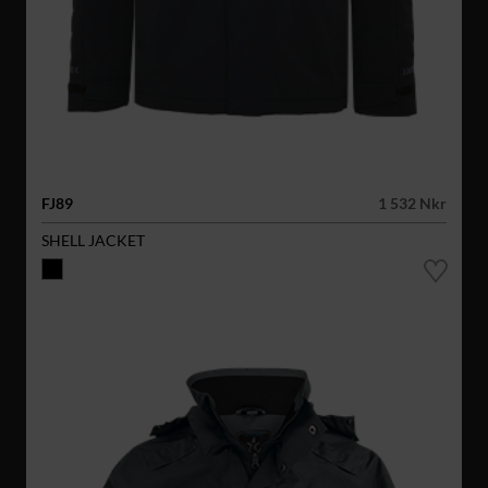
FJ89
1 532 Nkr
SHELL JACKET