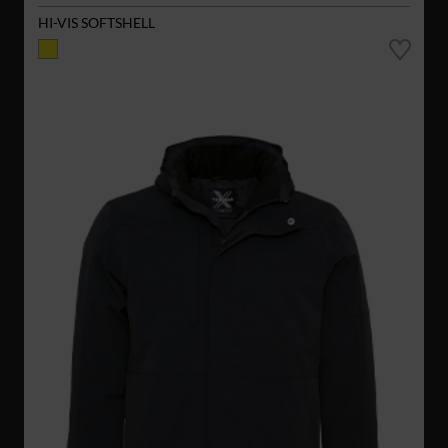
HI-VIS SOFTSHELL