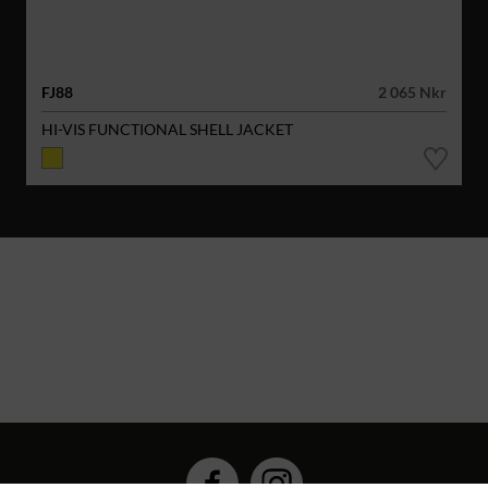
FJ88
2 065 Nkr
HI-VIS FUNCTIONAL SHELL JACKET