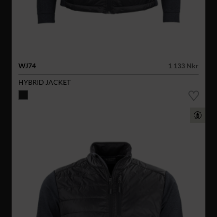
WJ74
1 133 Nkr
HYBRID JACKET