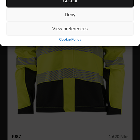
Accept
Deny
View preferences
Cookie Policy
FJ87
1 620 Nkr