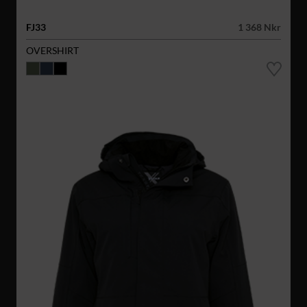
FJ33
1 368 Nkr
OVERSHIRT