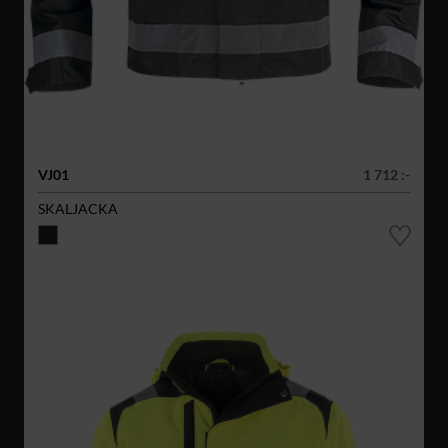
VJ01
1 712 :-
SKALJACKA