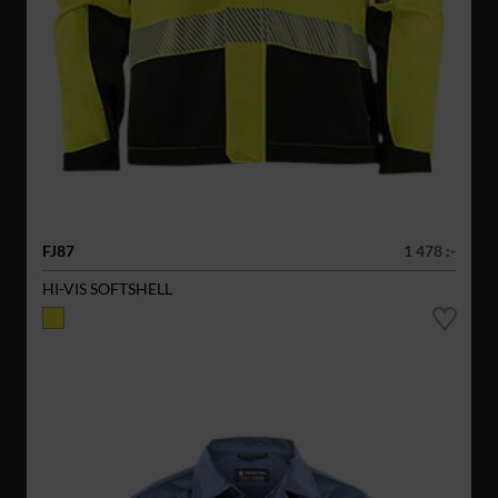
FJ87
1 478 :-
HI-VIS SOFTSHELL