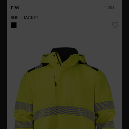
FJ89
1 398 :-
SHELL JACKET