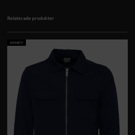
Relaterade produkter
NYHET!