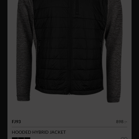
FJ93
898 :-
HOODED HYBRID JACKET