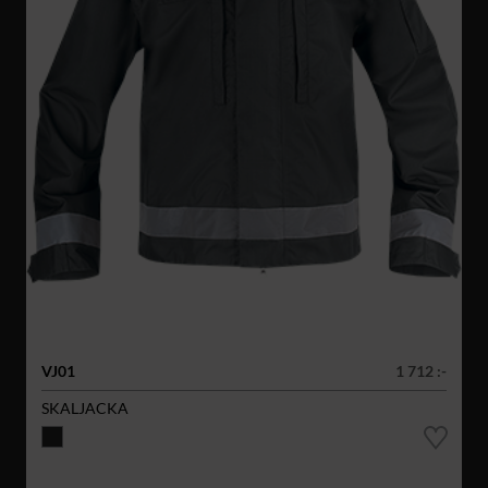
VJ01
1 712 :-
SKALJACKA