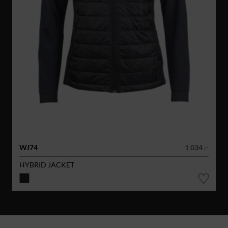
WJ74
1 034 :-
HYBRID JACKET