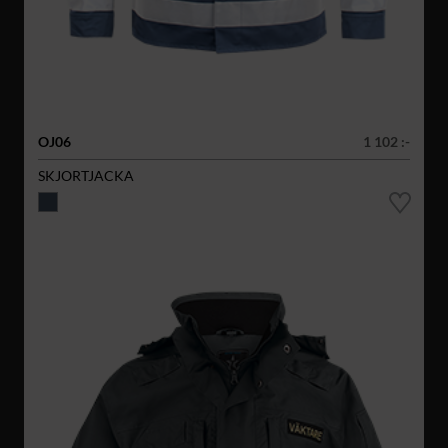
OJ06
1 102 :-
SKJORTJACKA