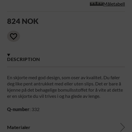
Måletabell
824 NOK
DESCRIPTION
En skjorte med god design, som oser av kvalitet. Du føler
deg like pent antrukket med eller uten slips. Det er bare å
kjenne på det behagelige bomullsstoffet for å vite at dette
er en skjorte du vil trives i og ha glede av lenge.
Q-number
: 332
Materialer