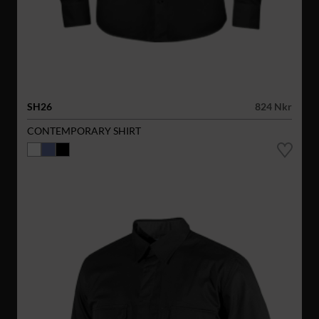
SH26
824 Nkr
CONTEMPORARY SHIRT