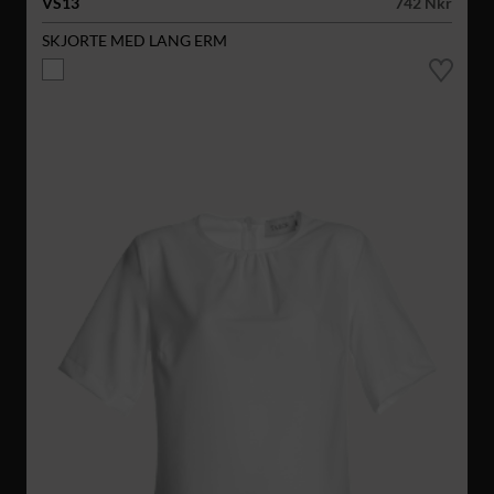
VS13
742 Nkr
SKJORTE MED LANG ERM