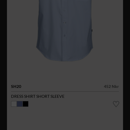
SH20
452 Nkr
DRESS SHIRT SHORT SLEEVE