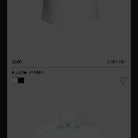
1660
1 084 Nkr
BLOUSE SANNA