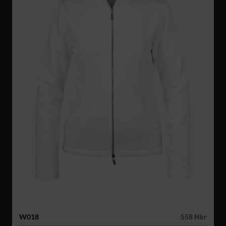
W018
558 Nkr