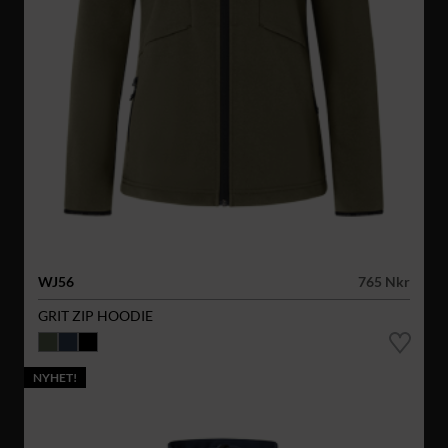
WJ56
765 Nkr
GRIT ZIP HOODIE
NYHET!