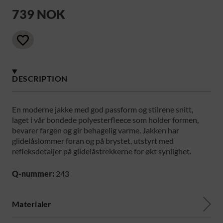
739 NOK
DESCRIPTION
En moderne jakke med god passform og stilrene snitt,
laget i vår bondede polyesterfleece som holder formen,
bevarer fargen og gir behagelig varme. Jakken har
glidelåslommer foran og på brystet, utstyrt med
refleksdetaljer på glidelåstrekkerne for økt synlighet.
Q-nummer:
243
Materialer