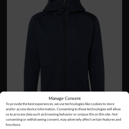
Manage Consent
To provide the best experiences, we use technologies like cookies to store
and/or access device information. Consenting to these technologies will allow
us to process data such as browsing behavior or unique IDs on this site. Not
consenting or withdrawing consent, may adversely affect certain features and
functions.