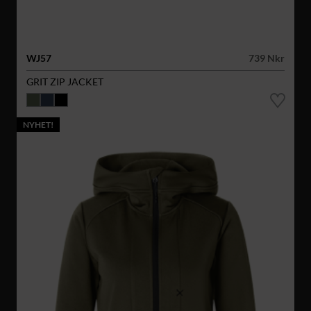
WJ57
739 Nkr
GRIT ZIP JACKET
NYHET!