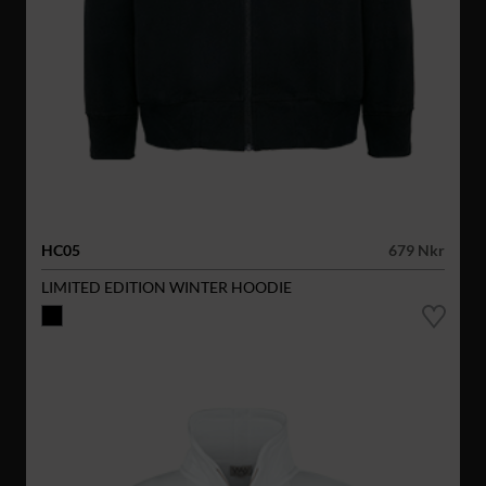
HC05
679 Nkr
LIMITED EDITION WINTER HOODIE