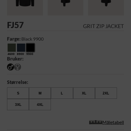
FJ57
GRIT ZIP JACKET
Farge:
Black 9900
4600
8900
9900
Bruker:
Størrelse:
S
M
L
XL
2XL
3XL
4XL
Måletabell