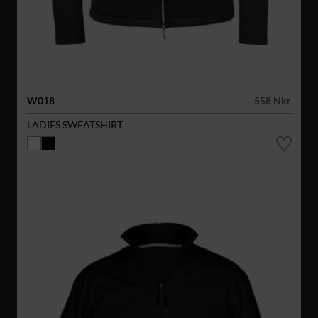
W018
558 Nkr
LADIES SWEATSHIRT