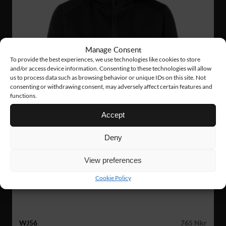
Manage Consent
To provide the best experiences, we use technologies like cookies to store
and/or access device information. Consenting to these technologies will allow
us to process data such as browsing behavior or unique IDs on this site. Not
consenting or withdrawing consent, may adversely affect certain features and
functions.
Accept
Deny
View preferences
Cookie Policy
WJ56
765 Nkr