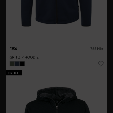
FJ56
765 Nkr
GRIT ZIP HOODIE
NYHET!