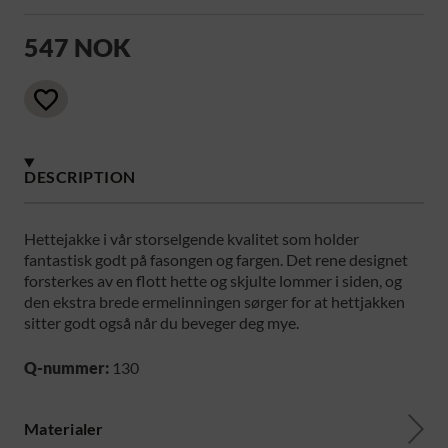
547 NOK
DESCRIPTION
Hettejakke i vår storselgende kvalitet som holder
fantastisk godt på fasongen og fargen. Det rene designet
forsterkes av en flott hette og skjulte lommer i siden, og
den ekstra brede ermelinningen sørger for at hettjakken
sitter godt også når du beveger deg mye.
Q-nummer:
130
Materialer