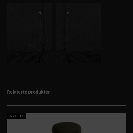
Relaterte produkter
NYHET!