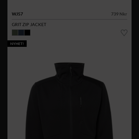
WJ57
739 Nkr
GRIT ZIP JACKET
NYHET!