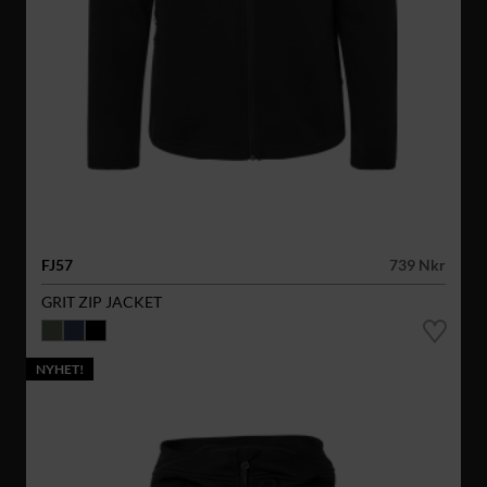
FJ57
739 Nkr
GRIT ZIP JACKET
NYHET!