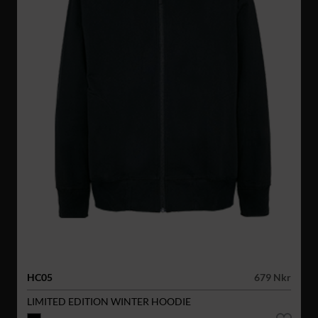
HC05
679 Nkr
LIMITED EDITION WINTER HOODIE