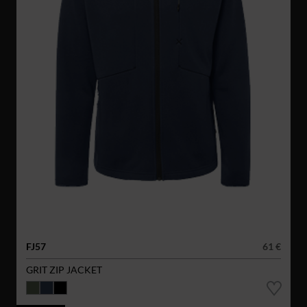
FJ57
61 €
GRIT ZIP JACKET