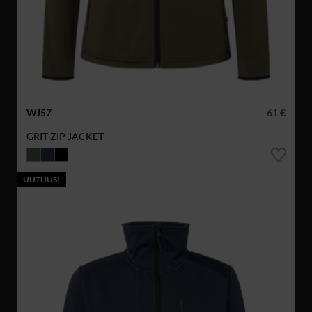
WJ57
61 €
GRIT ZIP JACKET
UUTUUS!