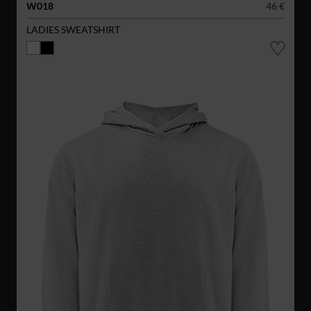
W018
46 €
LADIES SWEATSHIRT