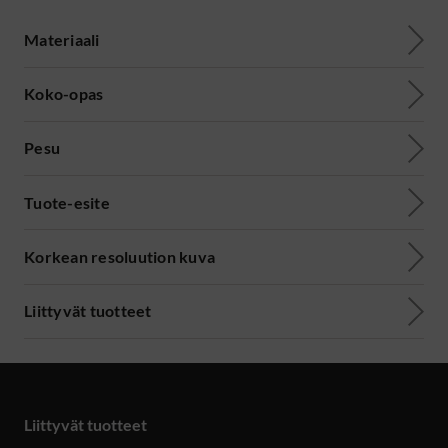
Materiaali
Koko-opas
Pesu
Tuote-esite
Korkean resoluution kuva
Liittyvät tuotteet
Liittyvät tuotteet