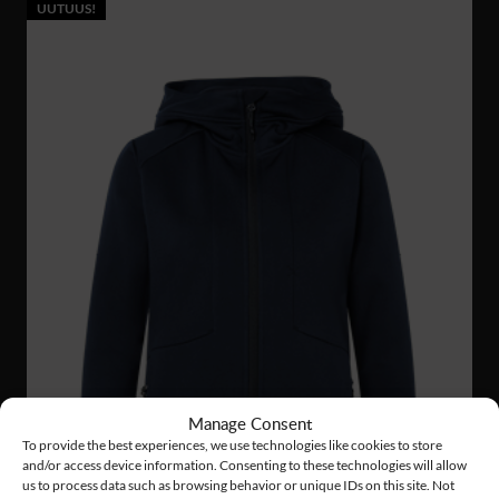
UUTUUS!
Manage Consent
To provide the best experiences, we use technologies like cookies to store
and/or access device information. Consenting to these technologies will allow
us to process data such as browsing behavior or unique IDs on this site. Not