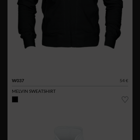
W037
54 €
MELVIN SWEATSHIRT