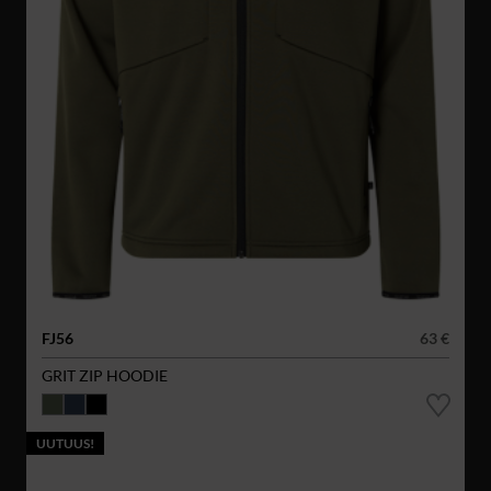
FJ56
63 €
GRIT ZIP HOODIE
UUTUUS!