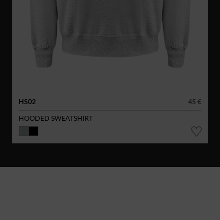
HS02
45 €
HOODED SWEATSHIRT