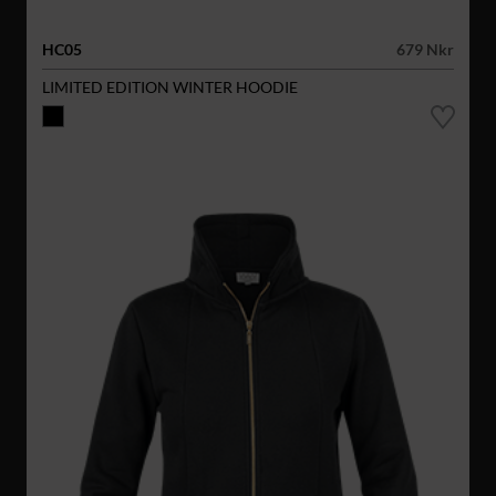
HC05
679 Nkr
LIMITED EDITION WINTER HOODIE