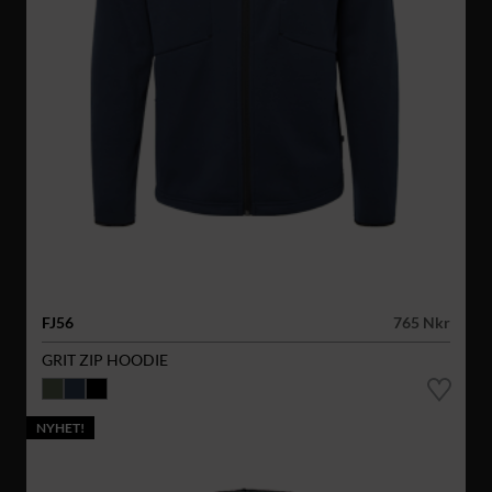
FJ56
765 Nkr
GRIT ZIP HOODIE
NYHET!