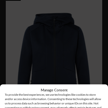
Manage Consent
To provide the best experiences, we use technologies like cookies to store
and/or access device information. Consenting to these technologies will allow
us to process data such as browsing behavior or unique IDs on this site. Not
consenting or withdrawing consent, may adversely affect certain features and