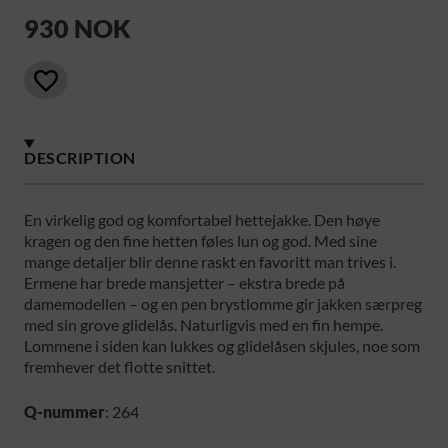
930 NOK
DESCRIPTION
En virkelig god og komfortabel hettejakke. Den høye
kragen og den fine hetten føles lun og god. Med sine
mange detaljer blir denne raskt en favoritt man trives i.
Ermene har brede mansjetter – ekstra brede på
damemodellen – og en pen brystlomme gir jakken særpreg
med sin grove glidelås. Naturligvis med en fin hempe.
Lommene i siden kan lukkes og glidelåsen skjules, noe som
fremhever det flotte snittet.
Q-nummer
: 264