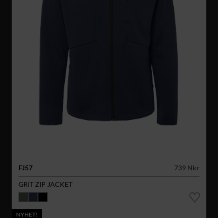
FJ57
739 Nkr
GRIT ZIP JACKET
NYHET!