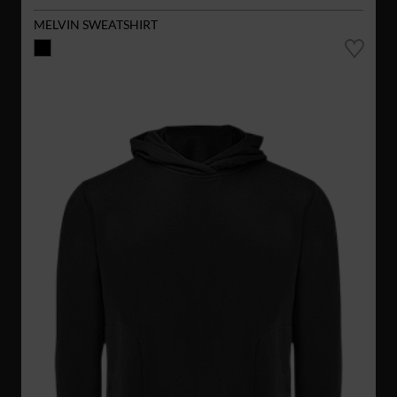
MELVIN SWEATSHIRT