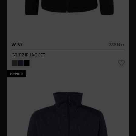
WJ57
739 Nkr
GRIT ZIP JACKET
NYHET!