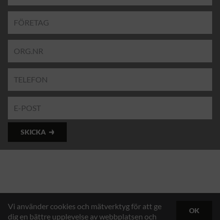
SKICKA
Vi använder cookies och mätverktyg för att ge
OK
dig en bättre upplevelse av webbplatsen och