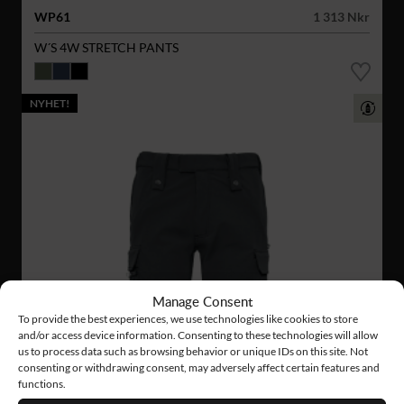
WP61
1 313 Nkr
W´S 4W STRETCH PANTS
NYHET!
Manage Consent
To provide the best experiences, we use technologies like cookies to store
and/or access device information. Consenting to these technologies will allow
us to process data such as browsing behavior or unique IDs on this site. Not
consenting or withdrawing consent, may adversely affect certain features and
functions.