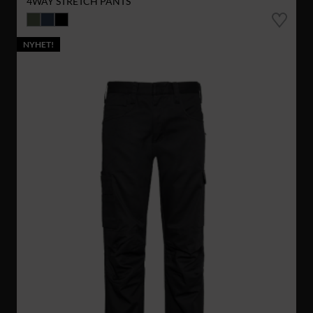
4WAY STRETCH PANTS
NYHET!