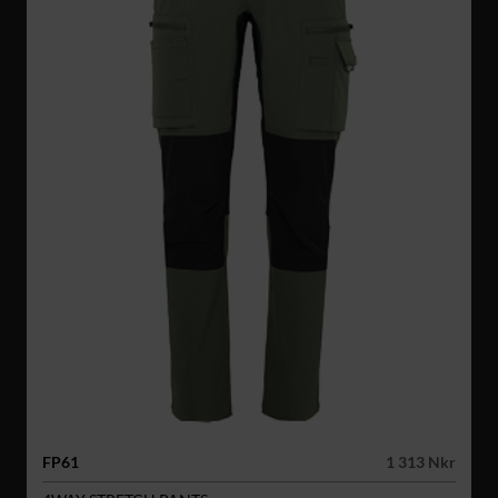
FP61
1 313 Nkr