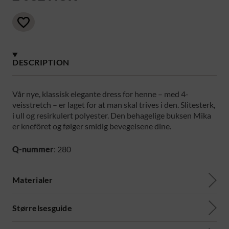
DESCRIPTION
Vår nye, klassisk elegante dress for henne – med 4-
veisstretch – er laget for at man skal trives i den. Slitesterk,
i ull og resirkulert polyester. Den behagelige buksen Mika
er knefôret og følger smidig bevegelsene dine.
Q-nummer
: 280
Materialer
Størrelsesguide