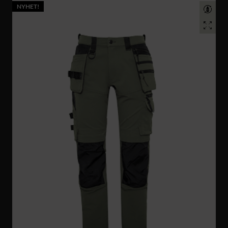
NYHET!