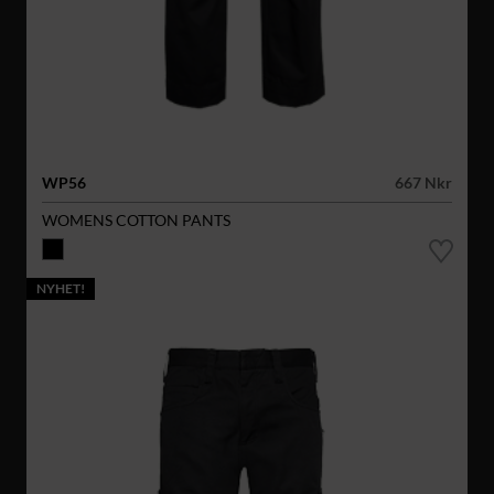
WP56
667 Nkr
WOMENS COTTON PANTS
NYHET!