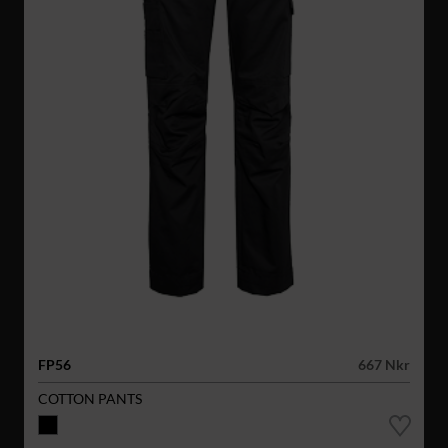
FP56
667 Nkr
COTTON PANTS