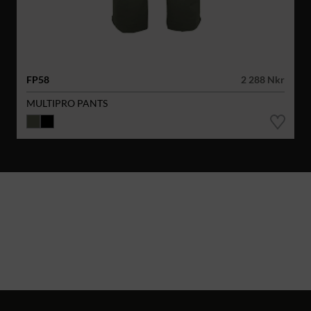
FP58
2 288 Nkr
MULTIPRO PANTS