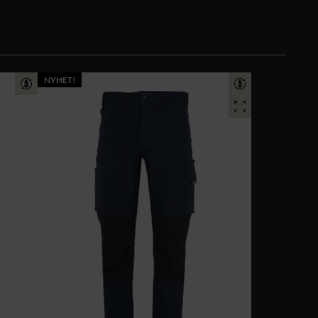
NYHET!