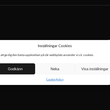
Inställningar Cookies
 att ge dig den bästa upplevelsen på vår webbplats använder vi s.k. cookies.
Godkänn
Neka
Visa inställningar
Cookie Policy