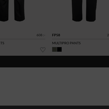
608 :-
FP58
2
TS
MULTIPRO PANTS