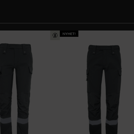
NYHET!