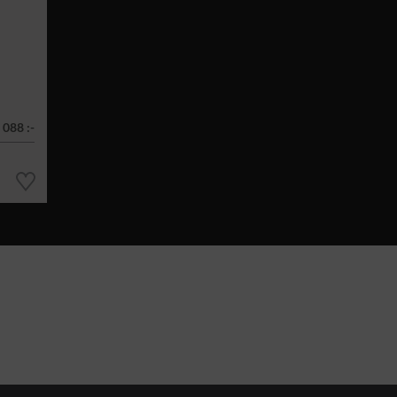
 088 :-