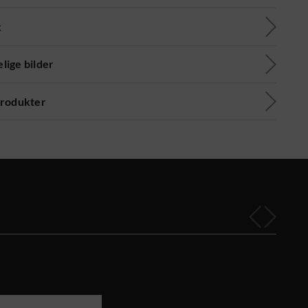
k
lige bilder
produkter