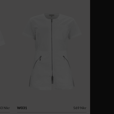
83 Nkr
W031
569 Nkr