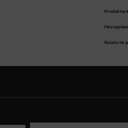
Produktar
Høyoppløse
Relaterte 