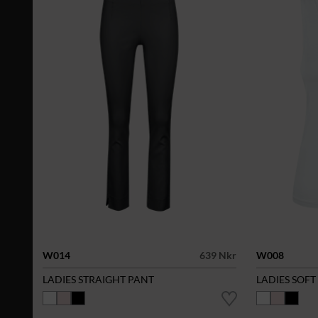
W014
639 Nkr
W008
LADIES STRAIGHT PANT
LADIES SOFT