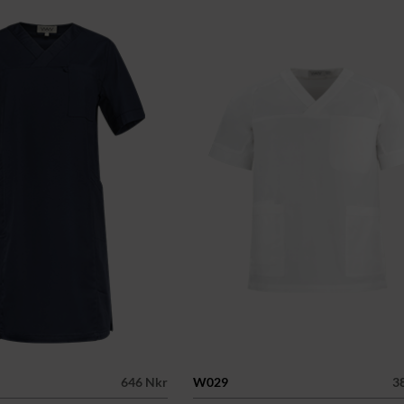
646 Nkr
W029
3