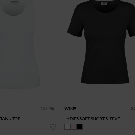
175 Nkr
W009
2
 TANK TOP
LADIES SOFT SHORT SLEEVE