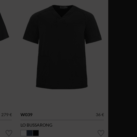
279 €
W039
36 €
LO BUSSARONG