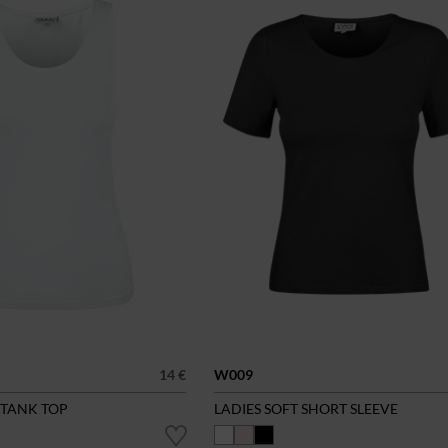
14 €
W009
 TANK TOP
LADIES SOFT SHORT SLEEVE