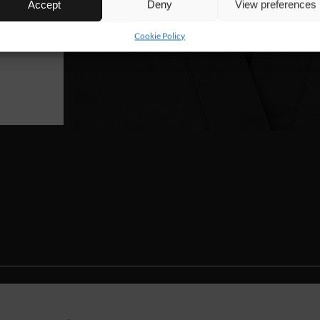
Accept
Deny
View preferences
Cookie Policy