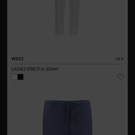
W013
58 €
LADIES STRETCH JEANS