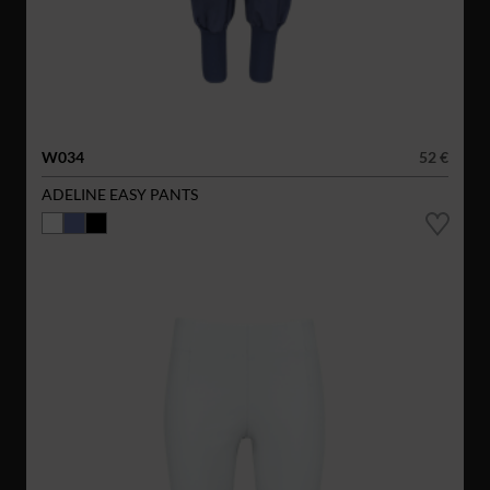
W034
52 €
ADELINE EASY PANTS