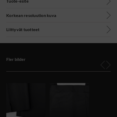
Tuote-esite
Korkean resoluution kuva
Liittyvät tuotteet
Fler bilder