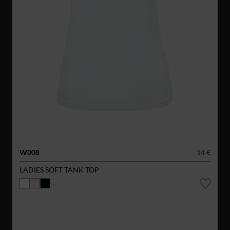
W008
14 €
LADIES SOFT TANK TOP