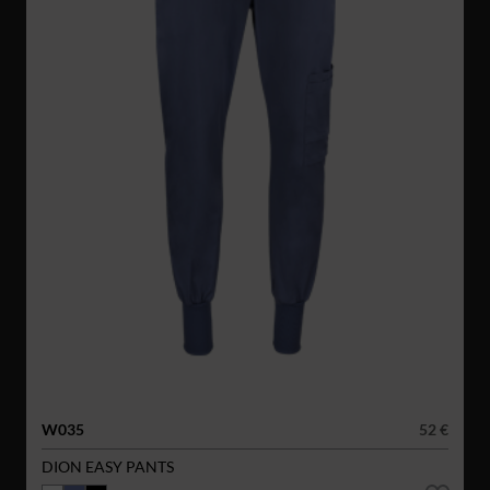
W035
52 €
DION EASY PANTS