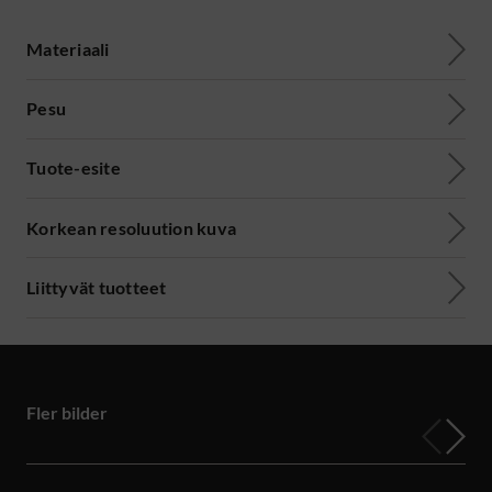
Materiaali
Pesu
Tuote-esite
Korkean resoluution kuva
Liittyvät tuotteet
Fler bilder