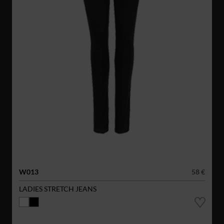
W013
58 €
LADIES STRETCH JEANS