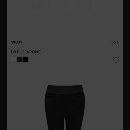
W039
36 €
LO BUSSARONG