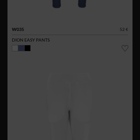
W035
52 €
DION EASY PANTS