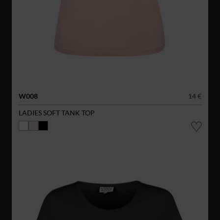
W008
14 €
LADIES SOFT TANK TOP