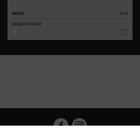
W041
60 €
ADRIAN PANT