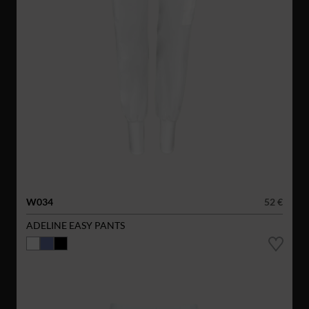
W034
52 €
ADELINE EASY PANTS