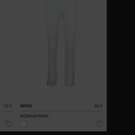
52 €
W041
60 €
ADRIAN PANT