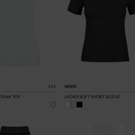
14 €
W009
 TANK TOP
LADIES SOFT SHORT SLEEVE