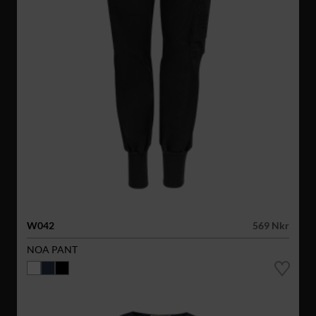
W042
569 Nkr
NOA PANT