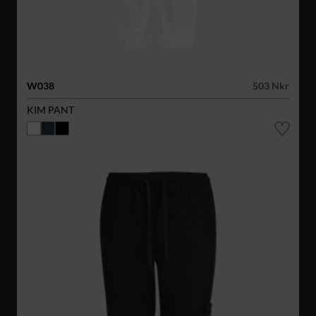
W038
503 Nkr
KIM PANT