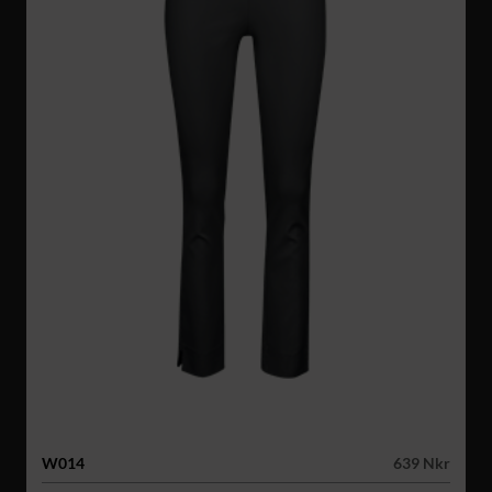
W014
639 Nkr