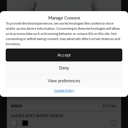
Manage Consent
To provide the best experiences, we use technologies like cookies to store
and/or access device information. Consenting to these technologies will allow
us to process data such as browsing behavior or unique IDs on this site. Not
consenting or withdrawing consent, may adversely affect certain features and
functions.
Accept
Deny
View preferences
Cookie Policy
W009
279 Nkr
LADIES SOFT SHORT SLEEVE