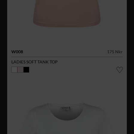
W008
175 Nkr
LADIES SOFT TANK TOP