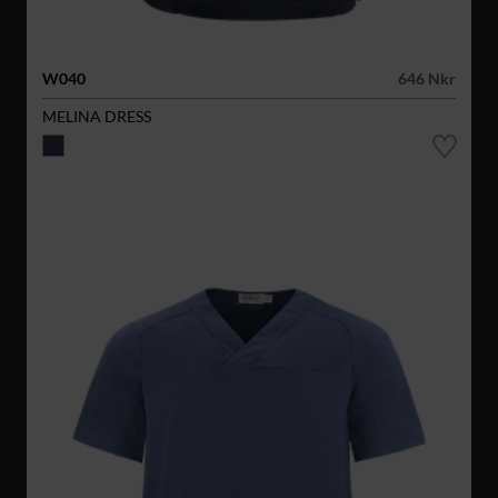
W040
646 Nkr
MELINA DRESS