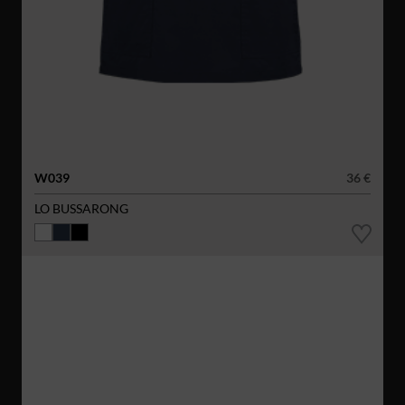
W039
36 €
LO BUSSARONG