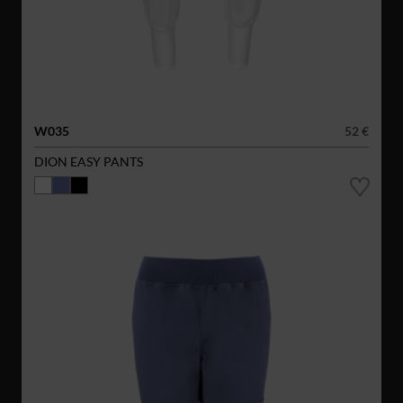
W035
52 €
DION EASY PANTS