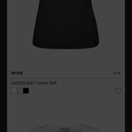
W008
14 €
LADIES SOFT TANK TOP