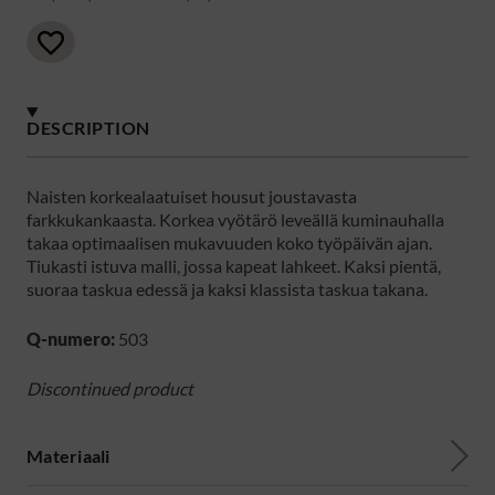
DESCRIPTION
Naisten korkealaatuiset housut joustavasta
farkkukankaasta. Korkea vyötärö leveällä kuminauhalla
takaa optimaalisen mukavuuden koko työpäivän ajan.
Tiukasti istuva malli, jossa kapeat lahkeet. Kaksi pientä,
suoraa taskua edessä ja kaksi klassista taskua takana.
Q-numero:
503
Discontinued product
Materiaali