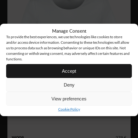
Manage Consent
To provide the best experiences, we use technologies like cookies to store
and/or access device information. Consenting to these technologies will allow
us to process data such as browsing behavior or unique IDs on this site. Not
consenting or withdrawing consent, may adversely affect certain features and
functions.
Accept
Deny
View preferences
Cookie Policy
W009
279 €