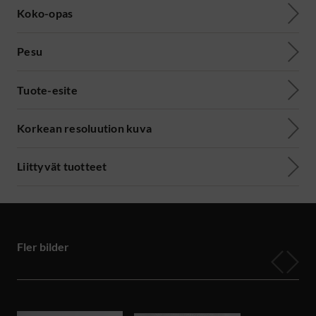
Koko-opas
Pesu
Tuote-esite
Korkean resoluution kuva
Liittyvät tuotteet
Fler bilder