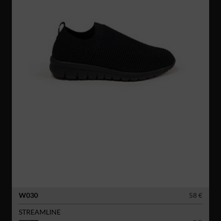
W030
58 €
STREAMLINE