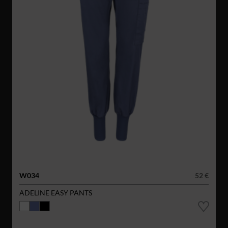
W034
52 €
ADELINE EASY PANTS