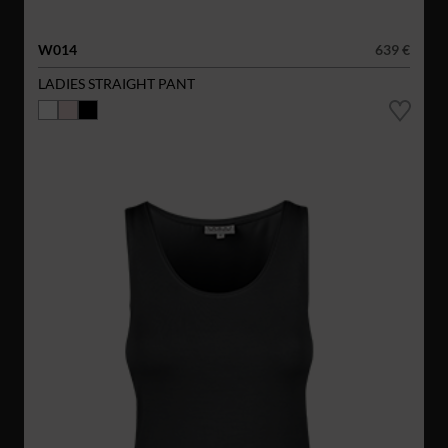
W014
639 €
LADIES STRAIGHT PANT