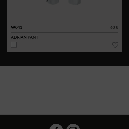
W041
60 €
ADRIAN PANT