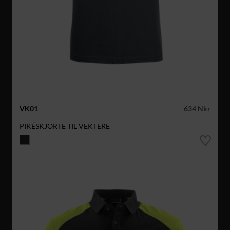
VK01
634 Nkr
PIKÉSKJORTE TIL VEKTERE