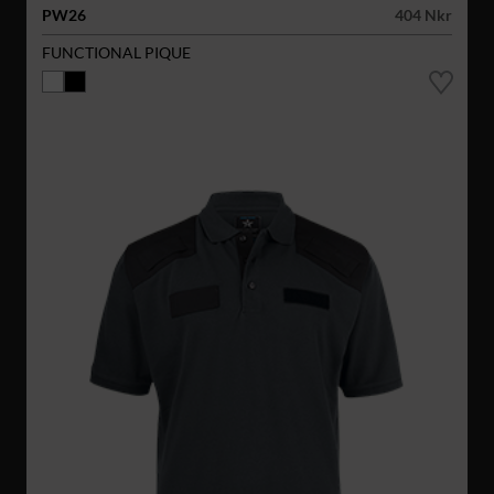
PW26
404 Nkr
FUNCTIONAL PIQUE