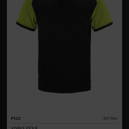
PS22
467 Nkr
VISIBLE PIQUE