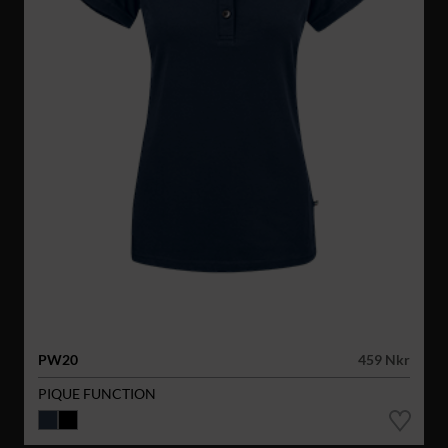
PW20
459 Nkr
PIQUE FUNCTION