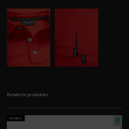
Relaterte produkter
NYHET!