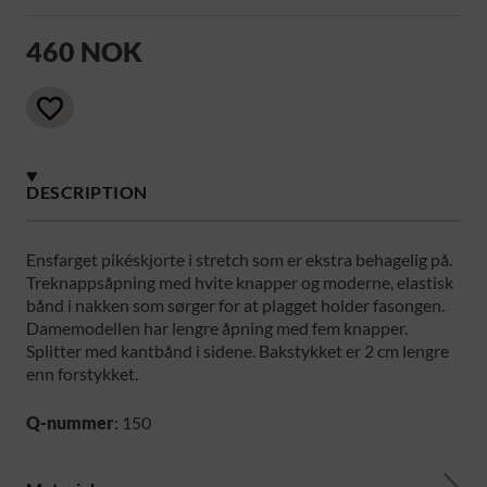
460 NOK
DESCRIPTION
Ensfarget pikéskjorte i stretch som er ekstra behagelig på.
Treknappsåpning med hvite knapper og moderne, elastisk
bånd i nakken som sørger for at plagget holder fasongen.
Damemodellen har lengre åpning med fem knapper.
Splitter med kantbånd i sidene. Bakstykket er 2 cm lengre
enn forstykket.
Q-nummer
: 150