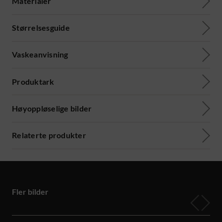
Materialer
Størrelsesguide
Vaskeanvisning
Produktark
Høyoppløselige bilder
Relaterte produkter
Fler bilder