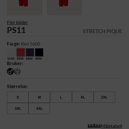
Fler bilder
PS11
STRETCH PIQUE
Farge:
Red 5600
0100
5600
8800
9900
Bruker:
Størrelse:
S
M
L
XL
2XL
3XL
4XL
Måletabell