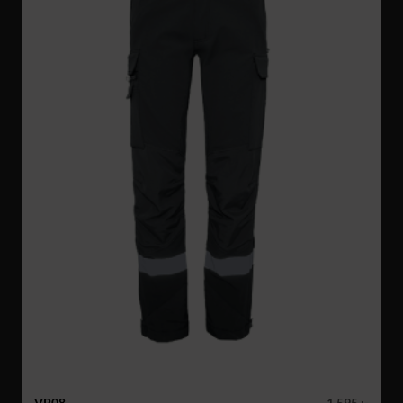
VP08
1 595 :-