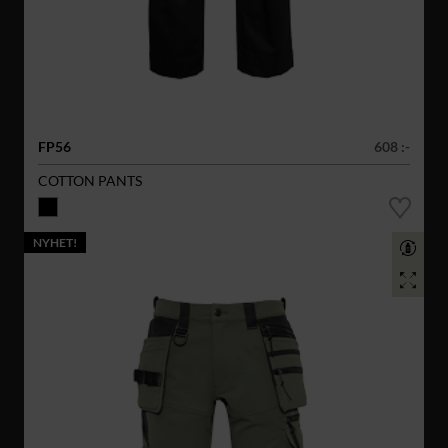
FP56
608 :-
COTTON PANTS
NYHET!