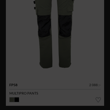
FP58
2 088 :-
MULTIPRO PANTS