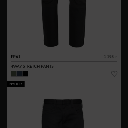
FP61
1 198 :-
4WAY STRETCH PANTS
NYHET!