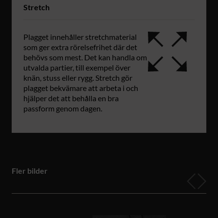
Stretch
Plagget innehåller stretchmaterial
som ger extra rörelsefrihet där det
behövs som mest. Det kan handla om
utvalda partier, till exempel över
knän, stuss eller rygg. Stretch gör
plagget bekvämare att arbeta i och
hjälper det att behålla en bra
passform genom dagen.
Fler bilder