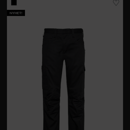
NYHET!