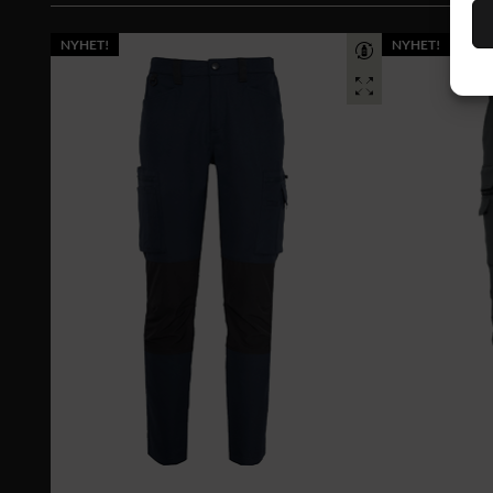
NYHET!
NYHET!