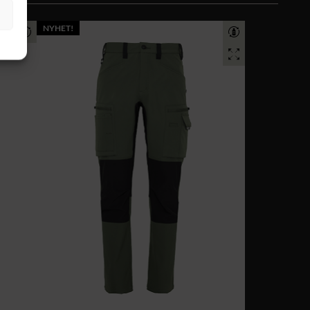
NYHET!