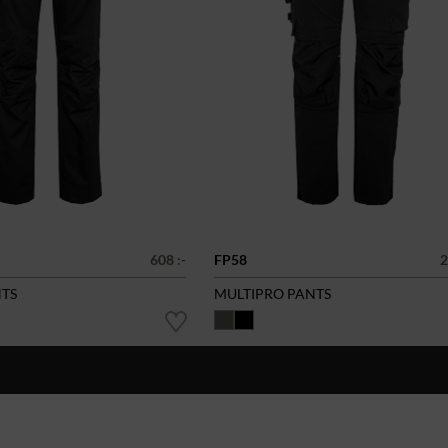
608 :-
FP58
2
TS
MULTIPRO PANTS