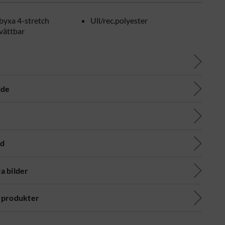
byxa 4-stretch
Ull/rec.polyester
vättbar
ide
ad
a bilder
 produkter