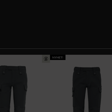
NYHET!