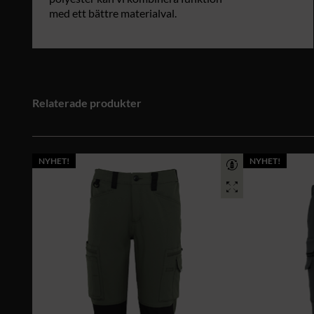
med ett bättre materialval.
Relaterade produkter
NYHET!
NYHET!