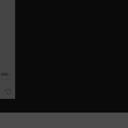
 088 :-