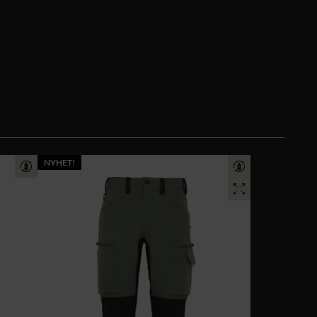
NYHET!