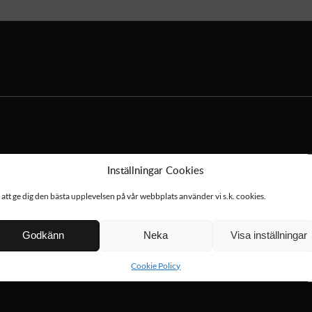
Inställningar Cookies
 att ge dig den bästa upplevelsen på vår webbplats använder vi s.k. cookies.
Godkänn
Neka
Visa inställningar
Cookie Policy