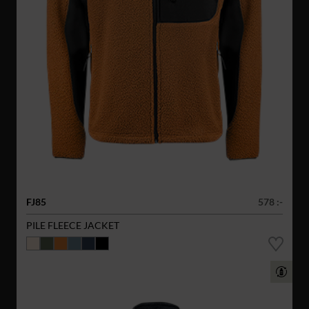
FJ85
578 :-
PILE FLEECE JACKET