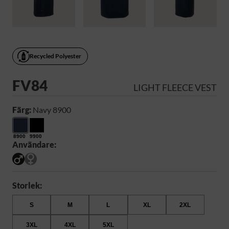
Recycled Polyester
FV84
LIGHT FLEECE VEST
Färg:
Navy 8900
8900
9900
Användare:
Storlek:
S
M
L
XL
2XL
3XL
4XL
5XL