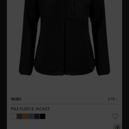
WJ85
578 :-
PILE FLEECE JACKET