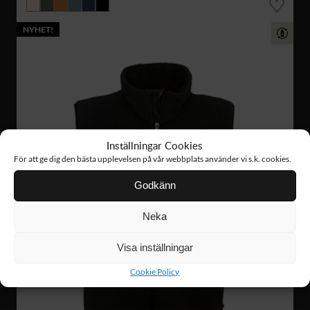
NYHET!
Inställningar Cookies
För att ge dig den bästa upplevelsen på vår webbplats använder vi s.k. cookies.
Godkänn
Neka
Visa inställningar
Cookie Policy