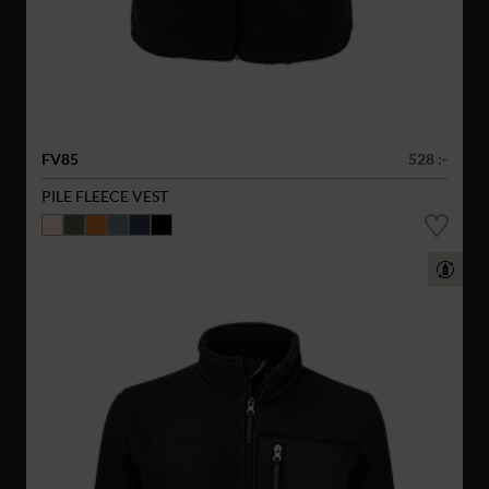
FV85
528 :-
PILE FLEECE VEST