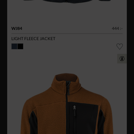
WJ84
444 :-
LIGHT FLEECE JACKET