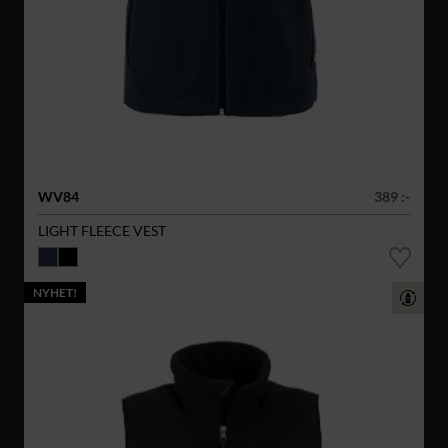
WV84
389 :-
LIGHT FLEECE VEST
NYHET!