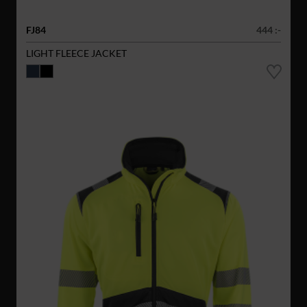
FJ84
444 :-
LIGHT FLEECE JACKET