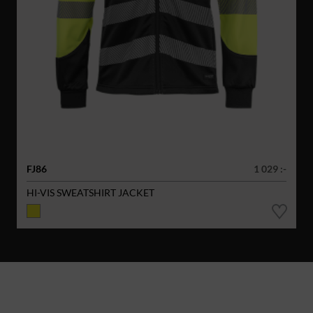
FJ86
1 029 :-
HI-VIS SWEATSHIRT JACKET