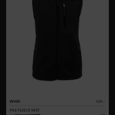
WV85
528 :-
PILE FLEECE VEST