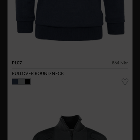
PL07
864 Nkr
PULLOVER ROUND NECK