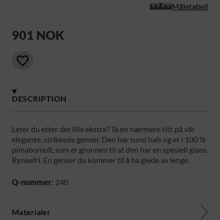
Måletabell
901 NOK
DESCRIPTION
Leter du etter det lille ekstra? Ta en nærmere titt på vår
elegante, strikkede genser. Den har rund hals og er i 100 %
pimabomull, som er grunnen til at den har en spesiell glans.
Rynkefri. En genser du kommer til å ha glede av lenge.
Q-nummer
: 240
Materialer