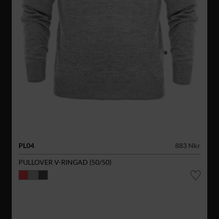
PL04
883 Nkr
PULLOVER V-RINGAD (50/50)