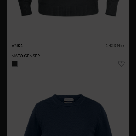
VN01
1 423 Nkr
NATO GENSER