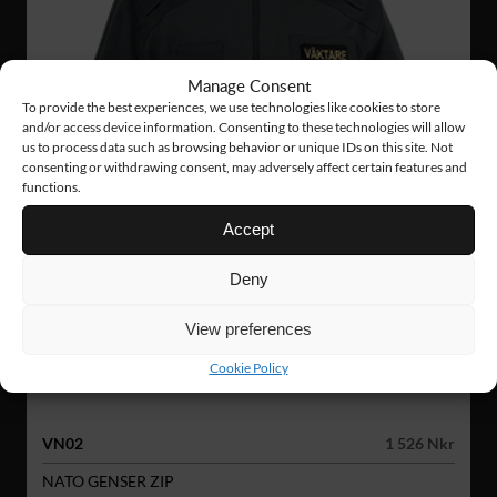
Manage Consent
To provide the best experiences, we use technologies like cookies to store
and/or access device information. Consenting to these technologies will allow
us to process data such as browsing behavior or unique IDs on this site. Not
consenting or withdrawing consent, may adversely affect certain features and
functions.
Accept
Deny
View preferences
Cookie Policy
VN02
1 526 Nkr
NATO GENSER ZIP