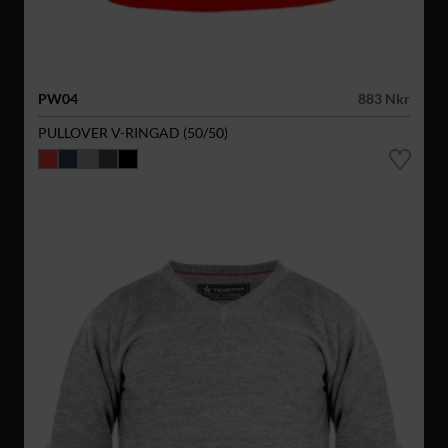
PW04
883 Nkr
PULLOVER V-RINGAD (50/50)