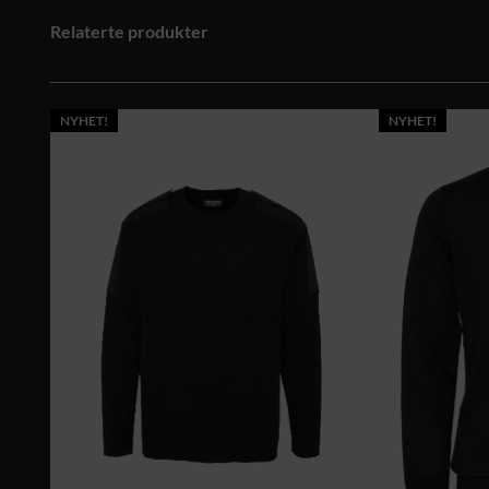
Relaterte produkter
NYHET!
NYHET!