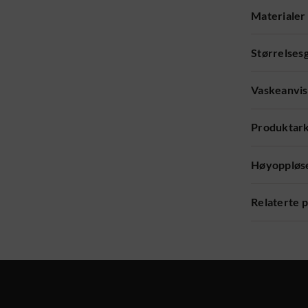
Materialer
Størrelses
Vaskeanvis
Produktar
Høyoppløse
Relaterte 