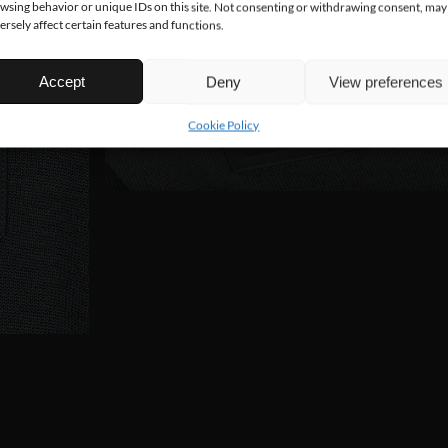
wsing behavior or unique IDs on this site. Not consenting or withdrawing consent, may
ersely affect certain features and functions.
Accept
Deny
View preferences
Cookie Policy