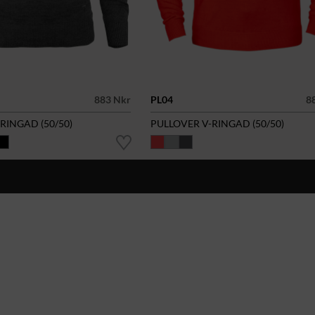
883 Nkr
PL04
8
RINGAD (50/50)
PULLOVER V-RINGAD (50/50)