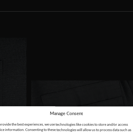
Manage Consent
provide the best experiences, we use technologies like cookies to store and/or access
ice information. Consenting to these technologies will allow us to process data such as