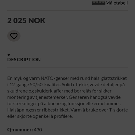
Måletabell
2 025 NOK
DESCRIPTION
En myk og varm NATO-genser med rund hals, glattstrikket
i 12-gauge 50/50-kvalitet. Solid utførte, vevde detaljer på
skuldrene og skulderklaffer med borrelås for sikker
montering av tjenestemerker. Genseren har også vevde
forsterkninger på albuene og funksjonelle ermelommer.
Halsåpningen er ribbestrikket. Varm å bruke over T-skjorte
eller skjorte og enkel å profilere.
Q-nummer:
430