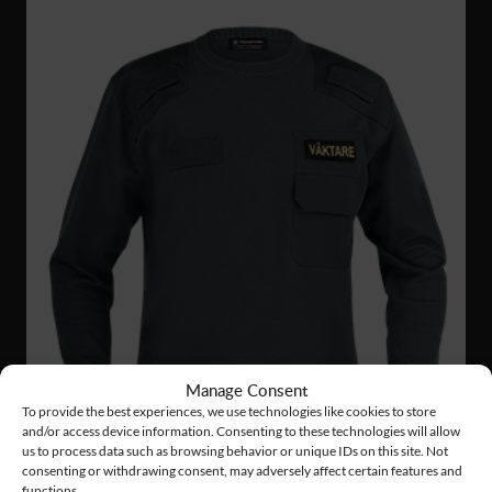
Manage Consent
To provide the best experiences, we use technologies like cookies to store
and/or access device information. Consenting to these technologies will allow
us to process data such as browsing behavior or unique IDs on this site. Not
consenting or withdrawing consent, may adversely affect certain features and
functions.