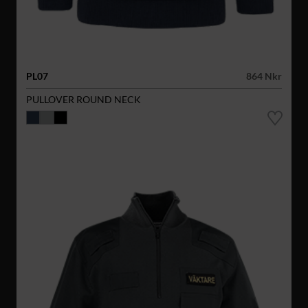
PL07
864 Nkr
PULLOVER ROUND NECK