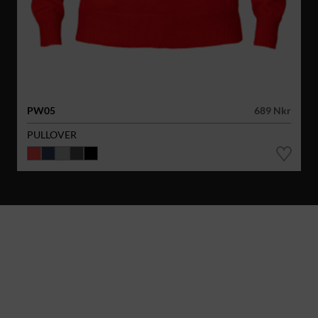
PW05
689 Nkr
PULLOVER