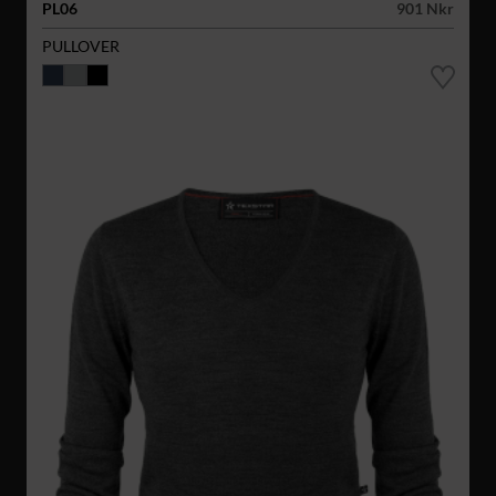
PL06
901 Nkr
PULLOVER