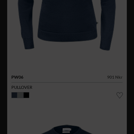
PW06
901 Nkr
PULLOVER