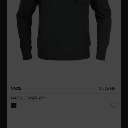
VN02
1 526 Nkr
NATO GENSER ZIP