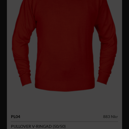
PL04
883 Nkr
PULLOVER V-RINGAD (50/50)