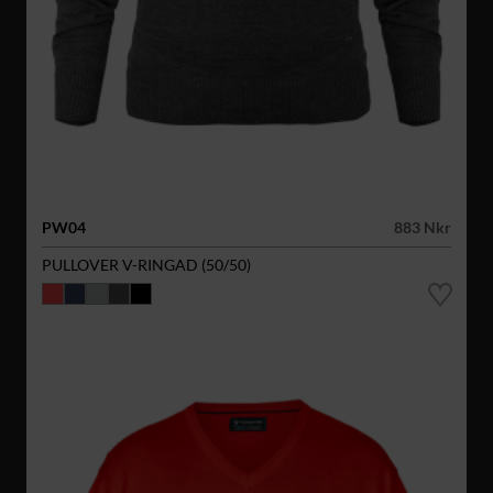
PW04
883 Nkr
PULLOVER V-RINGAD (50/50)