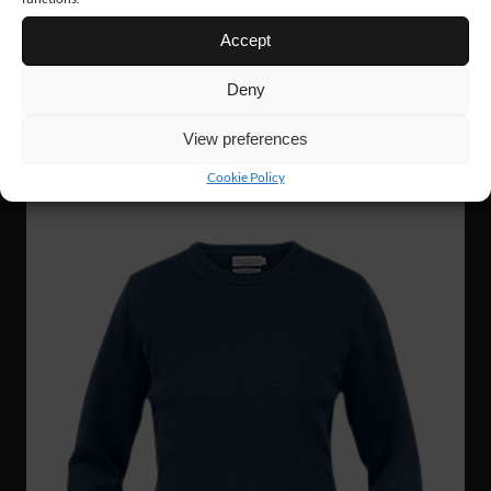
Accept
VN01
1 423 Nkr
Deny
NATO GENSER
View preferences
Cookie Policy