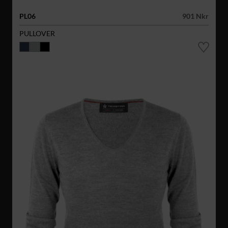
PL06
901 Nkr
PULLOVER