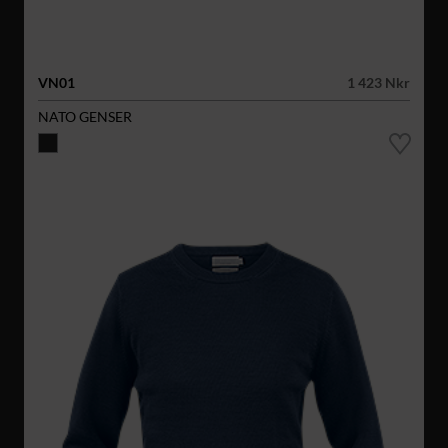
VN01
1 423 Nkr
NATO GENSER