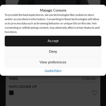
Manage Consent
To provide the best experiences, we use technologies like cookies to store
and/or access device information. Consenting to these technologies will allow
us to process data such as browsing behavior or unique IDs on this site. Not
consenting or withdrawing consent, may adversely affect certain features and
functions.
Accept
Deny
View preferences
Cookie Policy
VN02
1 526 Nkr
NATO GENSER ZIP