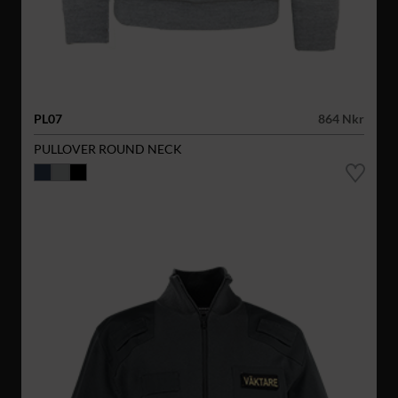
PL07
864 Nkr
PULLOVER ROUND NECK