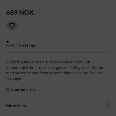
689 NOK
DESCRIPTION
En flott pullover med rund hals i både herre- og
damemodell. En fin, strikket genser i 100 prosent bomull,
med moderne passform og som tåler vask uten å miste
fasongen.
Q-nummer
: 186
Materialer