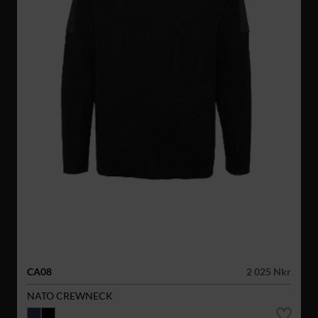
CA08
2 025 Nkr
NATO CREWNECK