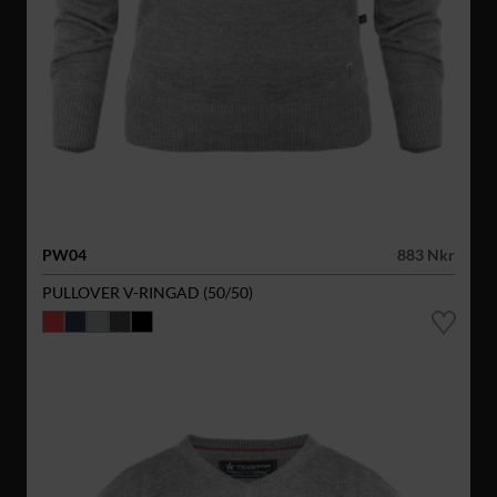
PW04
883 Nkr
PULLOVER V-RINGAD (50/50)