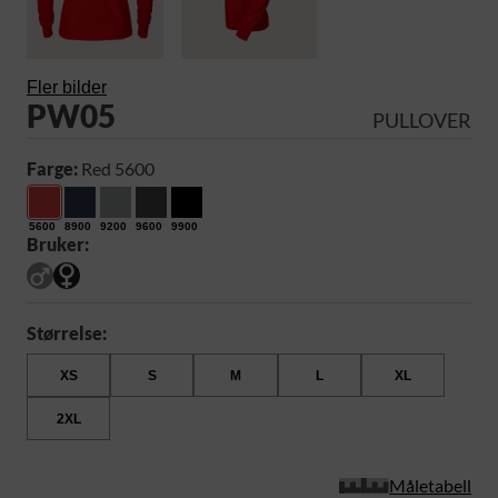
Fler bilder
PW05
PULLOVER
Farge:
Red 5600
5600
8900
9200
9600
9900
Bruker:
Størrelse:
XS
S
M
L
XL
2XL
Måletabell