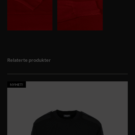
Relaterte produkter
NYHET!