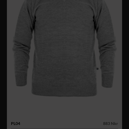
PL04
883 Nkr