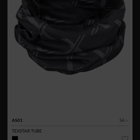
AS01
56 :-
TEXSTAR TUBE