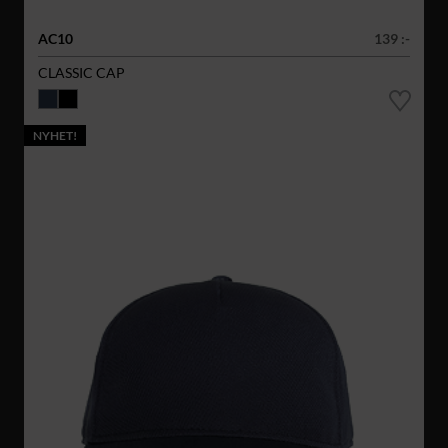
AC10
139 :-
CLASSIC CAP
NYHET!