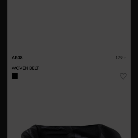
AB08
179 :-
WOVEN BELT