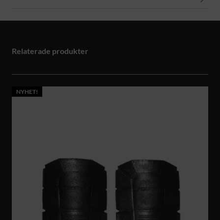
Relaterade produkter
NYHET!