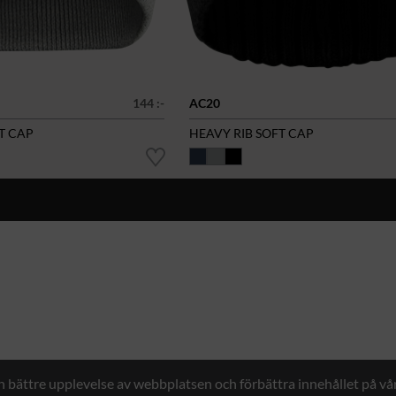
144 :-
AC20
FT CAP
HEAVY RIB SOFT CAP
en bättre upplevelse av webbplatsen och förbättra innehållet på v