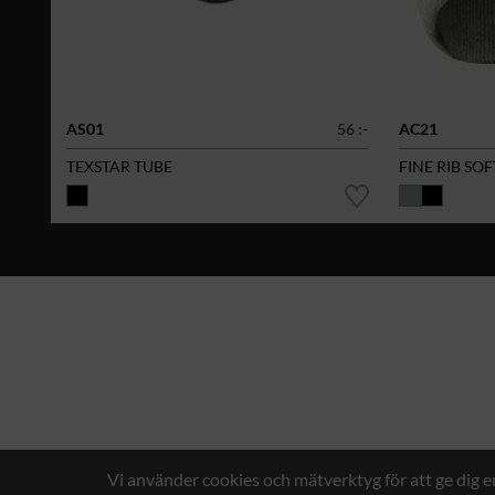
AS01
56 :-
AC21
TEXSTAR TUBE
FINE RIB SO
Vi använder cookies och mätverktyg för att ge dig 