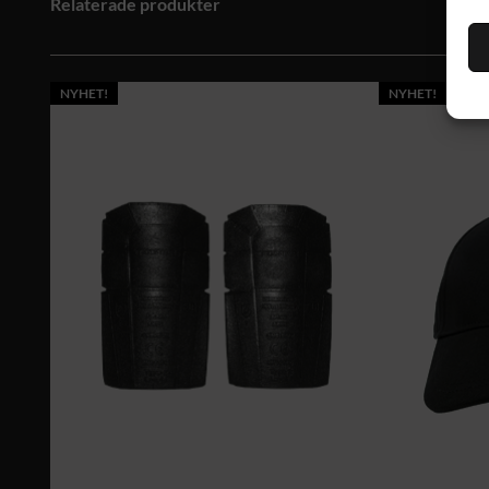
Relaterade produkter
NYHET!
NYHET!