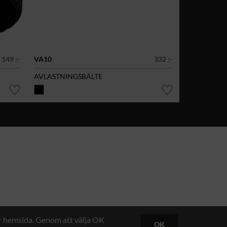
149 :-
VA10
332 :-
AVLASTNINGSBÄLTE
år hemsida. Genom att välja OK
OK