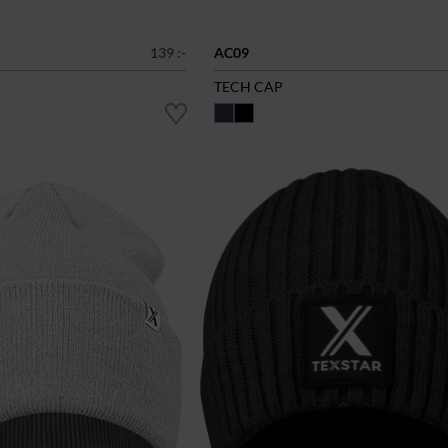
139 :-
AC09
TECH CAP