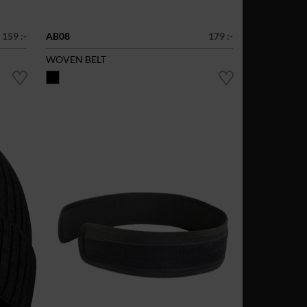
159 :-
AB08
179 :-
WOVEN BELT