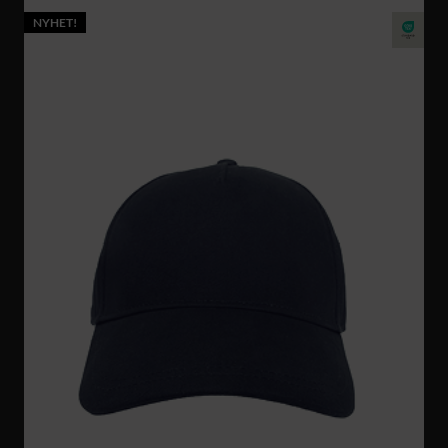
NYHET!