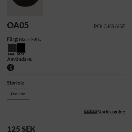
OA05
POLOKRAGE
Färg:
Black 9900
8600
9900
Användare:
Storlek:
One size
Storleksguide
125 SEK