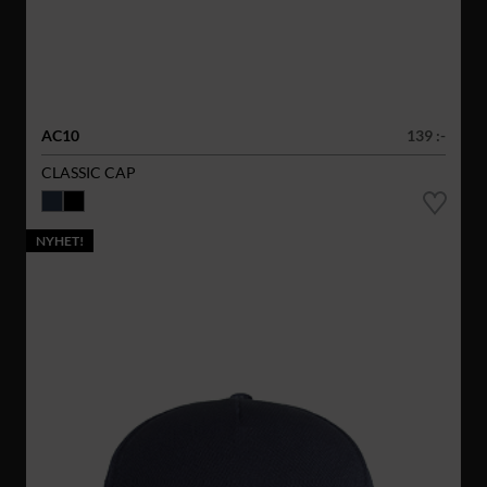
AC10
139 :-
CLASSIC CAP
NYHET!