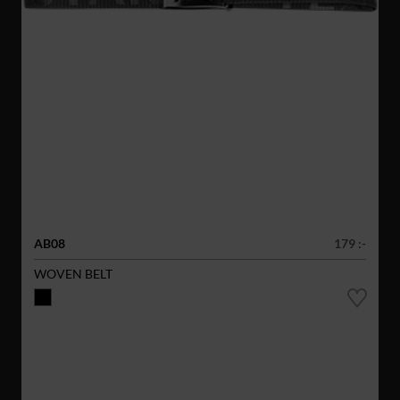
AB08
179 :-
WOVEN BELT