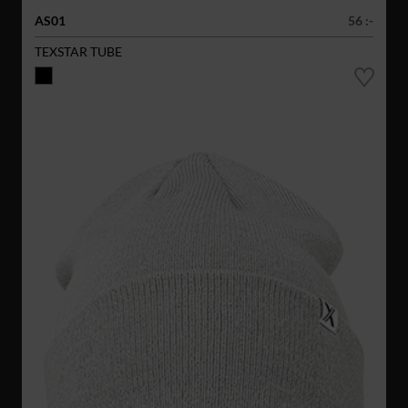
AS01
56 :-
TEXSTAR TUBE