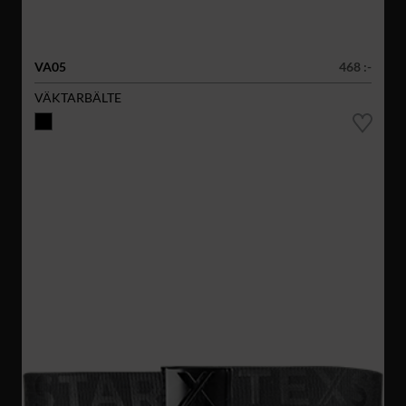
VA05
468 :-
VÄKTARBÄLTE