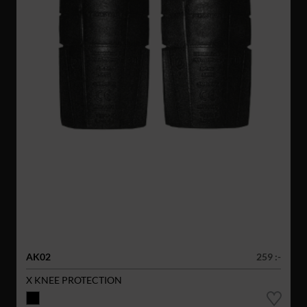
AK02
259 :-
X KNEE PROTECTION