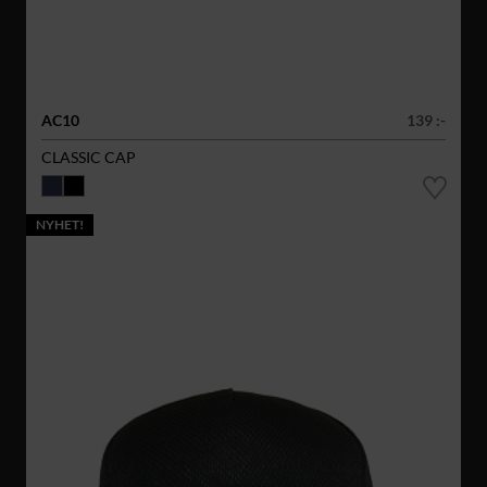
AC10
139 :-
CLASSIC CAP
NYHET!