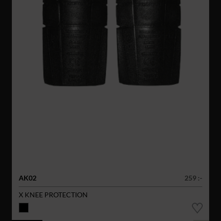
AK02
259 :-
X KNEE PROTECTION