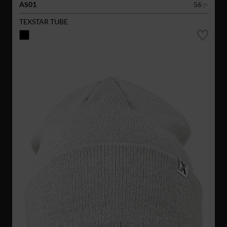
AS01
56 :-
TEXSTAR TUBE