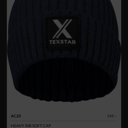
AC20
149 :-
HEAVY RIB SOFT CAP