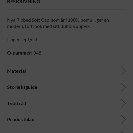
BESKRIVNING
Nya Ribbed Soft Cap, som är i 100% bomull, ger en
modern, tuff look med sitt dubbla uppvik.
I lager sept/okt.
Q-nummer
: 348
Material
Storleksguide
Tvättråd
Produktblad