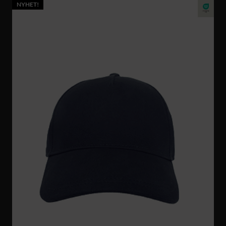
NYHET!