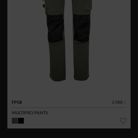
FP58
2 088 :-
MULTIPRO PANTS