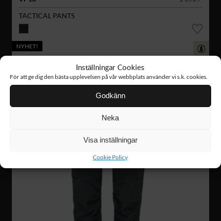
TACTICAL PANTS
NYHET!
Inställningar Cookies
För att ge dig den bästa upplevelsen på vår webbplats använder vi s.k. cookies.
Godkänn
Neka
Visa inställningar
Cookie Policy