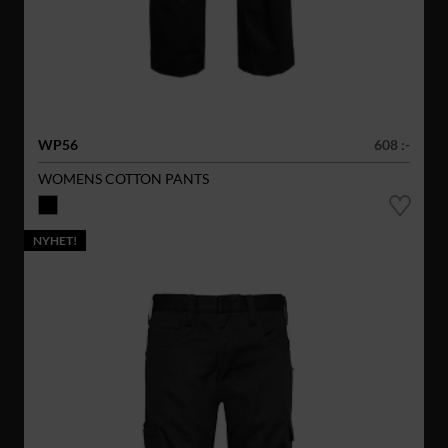
WP56
608 :-
WOMENS COTTON PANTS
NYHET!