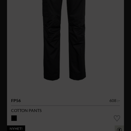
FP56
608 :-
COTTON PANTS
NYHET!