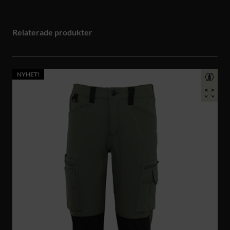
Relaterade produkter
NYHET!