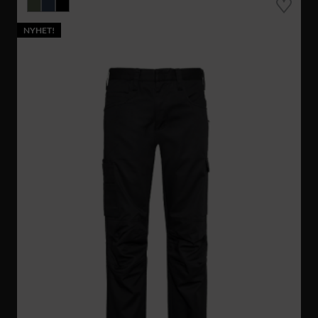
NYHET!