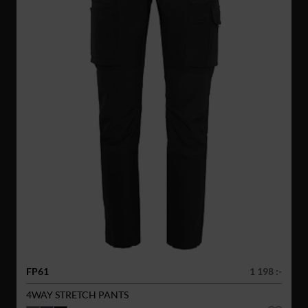
FP61
1 198 :-
4WAY STRETCH PANTS